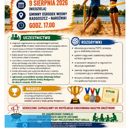
4
sie