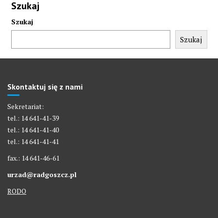
Szukaj
Szukaj
Szukaj
Skontaktuj się z nami
Sekretariat:
tel.: 14 641-41-39
tel.: 14 641-41-40
tel.: 14 641-41-41
fax.: 14 641-46-61
urzad@radgoszcz.pl
RODO