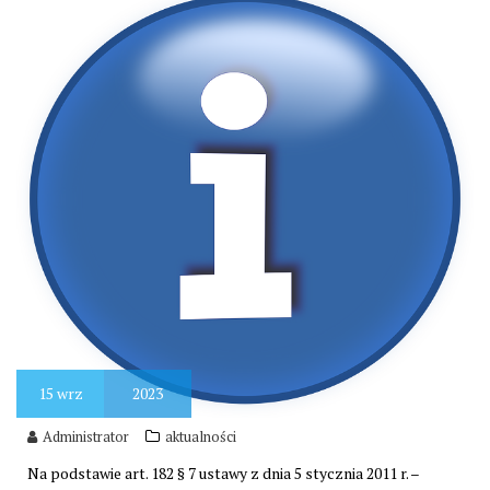
15
wrz
2023
Administrator
aktualności
Na podstawie art. 182 § 7 ustawy z dnia 5 stycznia 2011 r. –