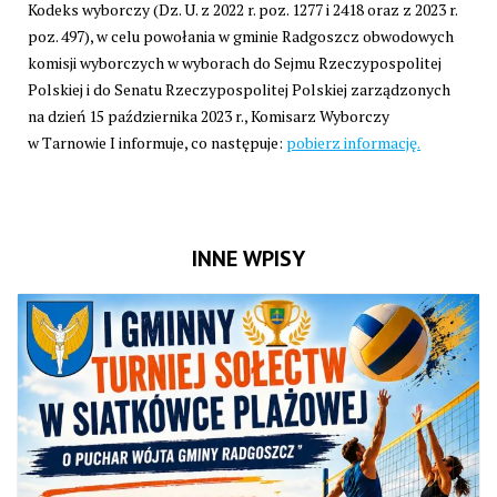
Kodeks wyborczy (Dz. U. z 2022 r. poz. 1277 i 2418 oraz z 2023 r.
poz. 497), w celu powołania w gminie Radgoszcz obwodowych
komisji wyborczych w wyborach do Sejmu Rzeczypospolitej
Polskiej i do Senatu Rzeczypospolitej Polskiej zarządzonych
na dzień 15 października 2023 r., Komisarz Wyborczy
w Tarnowie I informuje, co następuje:
pobierz informację.
INNE WPISY