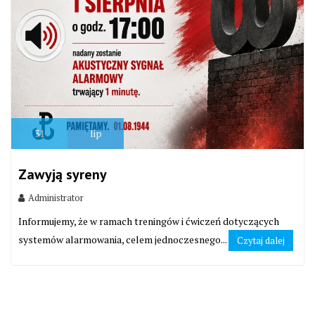
31
lip
Zawyją syreny
Administrator
Informujemy, że w ramach treningów i ćwiczeń dotyczących
systemów alarmowania, celem jednoczesnego...
Czytaj dalej