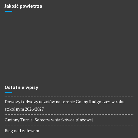
Jakość powietrza
Ostatnie wpisy
Dowozy i odwozy uczniów na terenie Gminy Radgoszcz w roku
szkolnym 2026/2027
Gminny Turniej Sołectw w siatkówce plażowej
Bieg nad zalewem