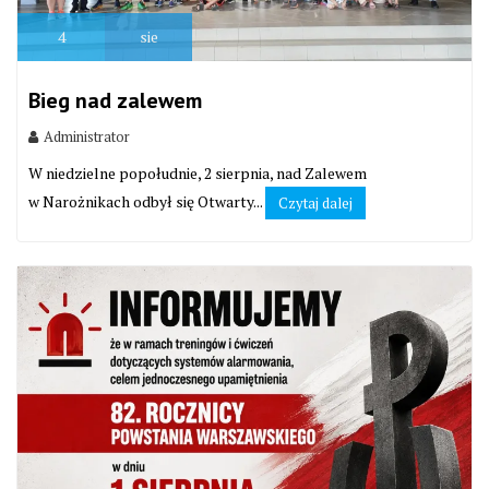
4
sie
Bieg nad zalewem
Administrator
W niedzielne popołudnie, 2 sierpnia, nad Zalewem
w Narożnikach odbył się Otwarty...
Czytaj dalej