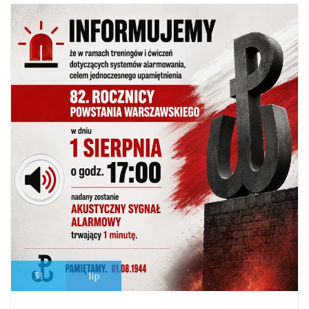
31
lip