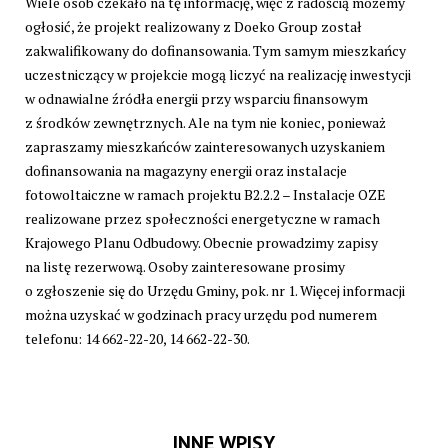
Wiele osób czekało na tę informację, więc z radością możemy
ogłosić, że projekt realizowany z Doeko Group został
zakwalifikowany do dofinansowania. Tym samym mieszkańcy
uczestniczący w projekcie mogą liczyć na realizację inwestycji
w odnawialne źródła energii przy wsparciu finansowym
z środków zewnętrznych. Ale na tym nie koniec, ponieważ
zapraszamy mieszkańców zainteresowanych uzyskaniem
dofinansowania na magazyny energii oraz instalacje
fotowoltaiczne w ramach projektu B2.2.2 – Instalacje OZE
realizowane przez społeczności energetyczne w ramach
Krajowego Planu Odbudowy. Obecnie prowadzimy zapisy
na listę rezerwową. Osoby zainteresowane prosimy
o zgłoszenie się do Urzędu Gminy, pok. nr 1. Więcej informacji
można uzyskać w godzinach pracy urzędu pod numerem
telefonu: 14 662-22-20, 14 662-22-30.
INNE WPISY