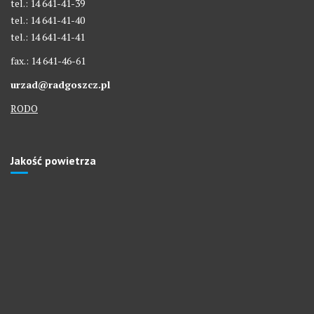
tel.: 14 641-41-39
tel.: 14 641-41-40
tel.: 14 641-41-41
fax.: 14 641-46-61
urzad@radgoszcz.pl
RODO
Jakość powietrza