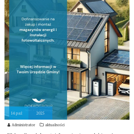
14
paź
2025
Administrator
aktualności