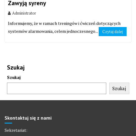
Zawyją syreny
Administrator
Informujemy, że w ramach treningów i ćwiczeń dotyczących
systemów alarmowania, celem jednoczesnego...
Czytaj dalej
Szukaj
Szukaj
Szukaj
Skontaktuj się z nami
Sekretariat: