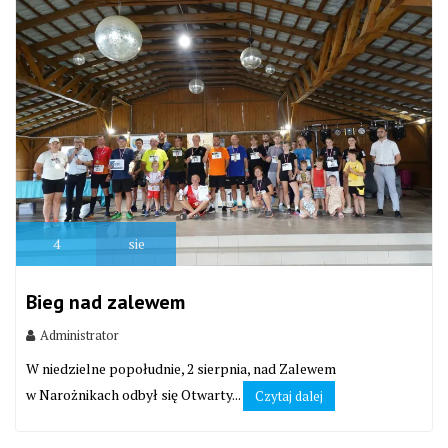
4
sie
Bieg nad zalewem
Administrator
W niedzielne popołudnie, 2 sierpnia, nad Zalewem
w Narożnikach odbył się Otwarty...
Czytaj dalej