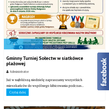
4
sie
Gminny Turniej Sołectw w siatkówce
plażowej
Administrator
Już w najbliższą niedzielę zapraszamy wszystkich
mieszkańców do wspólnego kibicowania podczas...
Czytaj dalej