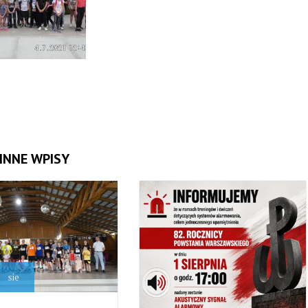
INNE WPISY
sie