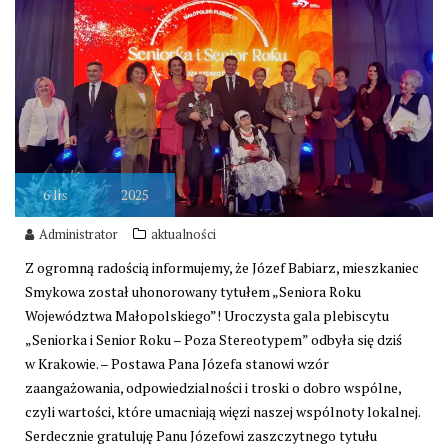
6
lis
2025
Administrator
aktualności
Z ogromną radością informujemy, że Józef Babiarz, mieszkaniec
Smykowa został uhonorowany tytułem „Seniora Roku
Województwa Małopolskiego”! Uroczysta gala plebiscytu
„Seniorka i Senior Roku – Poza Stereotypem” odbyła się dziś
w Krakowie. – Postawa Pana Józefa stanowi wzór
zaangażowania, odpowiedzialności i troski o dobro wspólne,
czyli wartości, które umacniają więzi naszej wspólnoty lokalnej.
Serdecznie gratuluję Panu Józefowi zaszczytnego tytułu