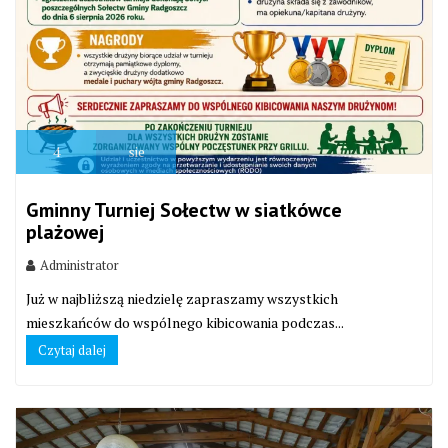
4
sie
Gminny Turniej Sołectw w siatkówce
plażowej
Administrator
Już w najbliższą niedzielę zapraszamy wszystkich
mieszkańców do wspólnego kibicowania podczas...
Czytaj dalej