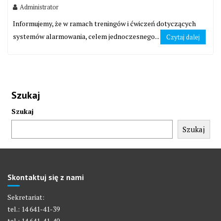
Administrator
Informujemy, że w ramach treningów i ćwiczeń dotyczących
systemów alarmowania, celem jednoczesnego...
Czytaj dalej
Szukaj
Szukaj
Szukaj
Skontaktuj się z nami
Sekretariat:
tel.: 14 641-41-39
tel.: 14 641-41-40