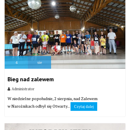
4
sie
Bieg nad zalewem
Administrator
W niedzielne popołudnie, 2 sierpnia, nad Zalewem
w Narożnikach odbył się Otwarty...
Czytaj dalej