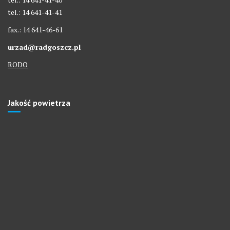
tel.: 14 641-41-41
fax.: 14 641-46-61
urzad@radgoszcz.pl
RODO
Jakość powietrza