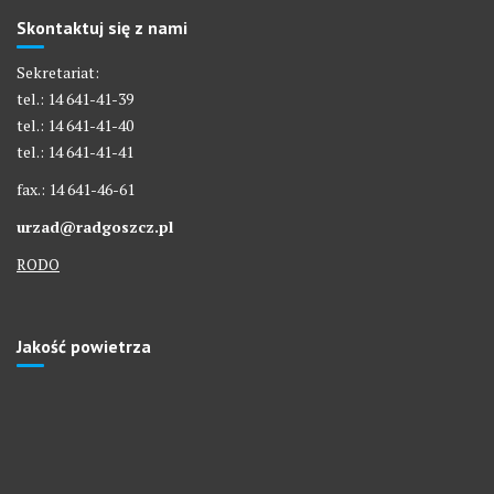
Skontaktuj się z nami
Sekretariat:
tel.: 14 641-41-39
tel.: 14 641-41-40
tel.: 14 641-41-41
fax.: 14 641-46-61
urzad@radgoszcz.pl
RODO
Jakość powietrza