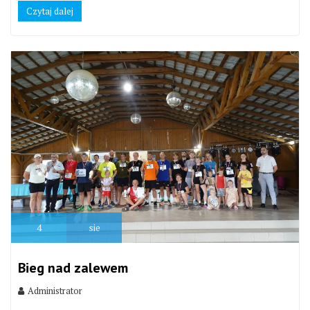
Czytaj dalej
4
sie
Bieg nad zalewem
Administrator