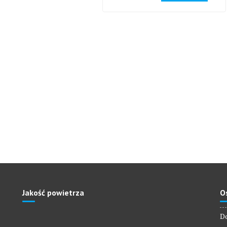
Jakość powietrza
O
Do