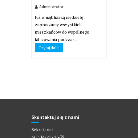
Administrator
Już w najbliższą niedzielę
zapraszamy wszystkich
mieszkańców do wspólnego
kibicowania podczas...
Czytaj dalej
Skontaktuj się z nami
Sekretariat:
tel.: 14 641-41-39