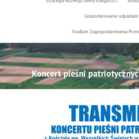
Strategia Rozwoju Gminy Radgoszcz
Ekod
Gospodarowanie odpadami
Studium Zagospodarowania Prze
Koncert pieśni patriotyczny