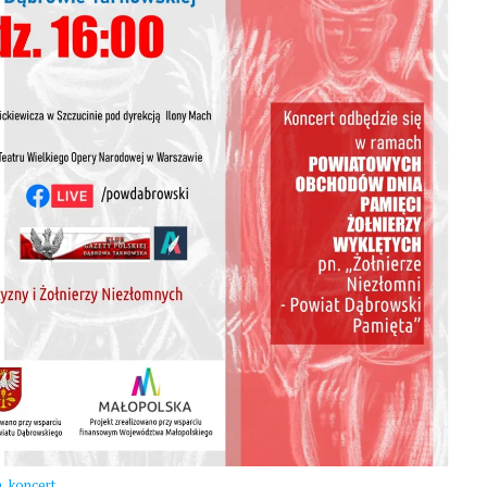
,
a
koncert