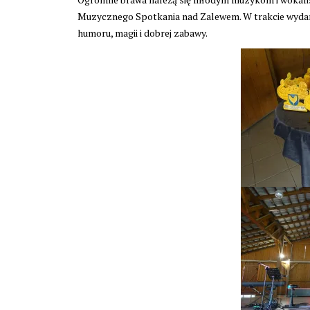
Muzycznego Spotkania nad Zalewem. W trakcie wydarze
humoru, magii i dobrej zabawy.