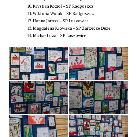
Krystian Kozioł – SP Radgoszcz
Wiktoria Wolak – SP Radgoszcz
Hanna Jarosz – SP Luszowice
Magdalena Kijowska – SP Zarzecze Duże
Michał Łoza – SP Luszowice