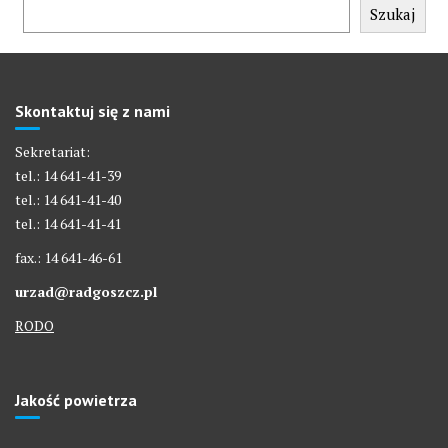
Szukaj
Skontaktuj się z nami
Sekretariat:
tel.: 14 641-41-39
tel.: 14 641-41-40
tel.: 14 641-41-41
fax.: 14 641-46-61
urzad@radgoszcz.pl
RODO
Jakość powietrza