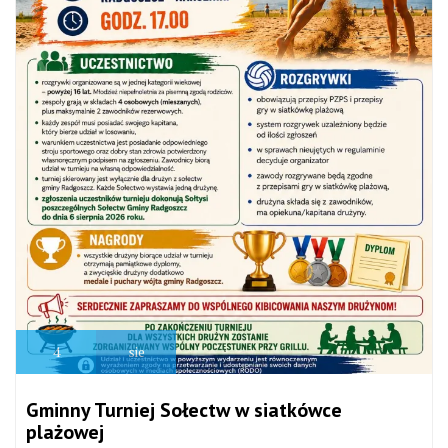
4
sie
Gminny Turniej Sołectw w siatkówce
plażowej