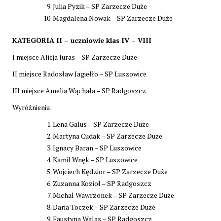
Julia Pyzik – SP Zarzecze Duże
Magdalena Nowak – SP Zarzecze Duże
KATEGORIA II – uczniowie klas IV – VIII
I miejsce Alicja Juras – SP Zarzecze Duże
II miejsce Radosław Jagiełło – SP Luszowice
III miejsce Amelia Wąchała – SP Radgoszcz
Wyróżnienia:
Lena Galus – SP Zarzecze Duże
Martyna Cudak – SP Zarzecze Duże
Ignacy Baran – SP Luszowice
Kamil Wnęk – SP Luszowice
Wojciech Kędzior – SP Zarzecze Duże
Zuzanna Kozioł – SP Radgoszcz
Michał Wawrzonek – SP Zarzecze Duże
Daria Toczek – SP Zarzecze Duże
Faustyna Walas – SP Radgoszcz