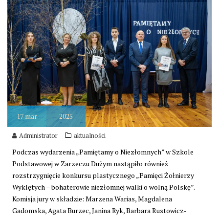
17
mar
2025
Administrator
aktualności
Podczas wydarzenia „Pamiętamy o Niezłomnych” w Szkole
Podstawowej w Zarzeczu Dużym nastąpiło również
rozstrzygnięcie konkursu plastycznego „Pamięci Żołnierzy
Wyklętych – bohaterowie niezłomnej walki o wolną Polskę”.
Komisja jury w składzie: Marzena Warias, Magdalena
Gadomska, Agata Burzec, Janina Ryk, Barbara Rustowicz-