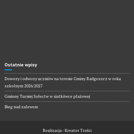
Ostatnie wpisy
Dowozy i odwozy uczniów na terenie Gminy Radgoszcz w roku
szkolnym 2026/2027
Gminny Turniej Sołectw w siatkówce plażowej
Bieg nad zalewem
Realizacja - Kreator Treści