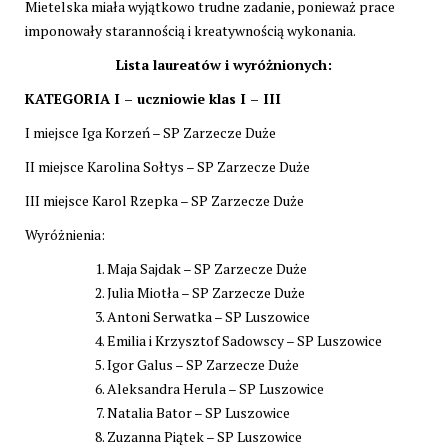
Mietelska miała wyjątkowo trudne zadanie, ponieważ prace
imponowały starannością i kreatywnością wykonania.
Lista laureatów i wyróżnionych:
KATEGORIA I – uczniowie klas I – III
I miejsce Iga Korzeń – SP Zarzecze Duże
II miejsce Karolina Sołtys – SP Zarzecze Duże
III miejsce Karol Rzepka – SP Zarzecze Duże
Wyróżnienia:
Maja Sajdak – SP Zarzecze Duże
Julia Miotła – SP Zarzecze Duże
Antoni Serwatka – SP Luszowice
Emilia i Krzysztof Sadowscy – SP Luszowice
Igor Galus – SP Zarzecze Duże
Aleksandra Herula – SP Luszowice
Natalia Bator – SP Luszowice
Zuzanna Piątek – SP Luszowice