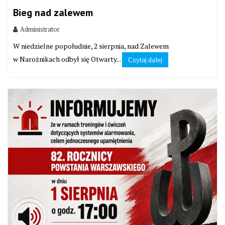
Bieg nad zalewem
Administrator
W niedzielne popołudnie, 2 sierpnia, nad Zalewem
w Narożnikach odbył się Otwarty...
Czytaj dalej