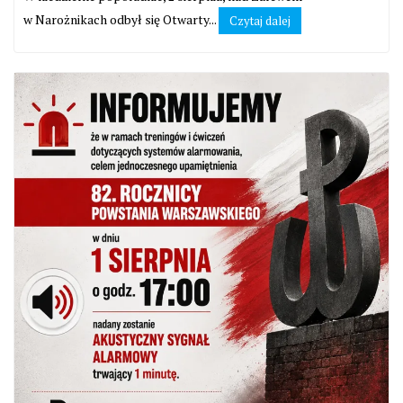
w Narożnikach odbył się Otwarty...
Czytaj dalej