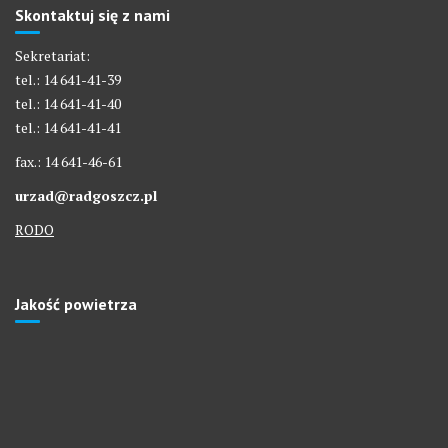
Skontaktuj się z nami
Sekretariat:
tel.: 14 641-41-39
tel.: 14 641-41-40
tel.: 14 641-41-41
fax.: 14 641-46-61
urzad@radgoszcz.pl
RODO
Jakość powietrza