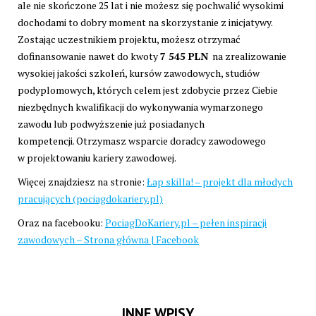
ale nie skończone 25 lat i nie możesz się pochwalić wysokimi
dochodami to dobry moment na skorzystanie z inicjatywy.
Zostając uczestnikiem projektu, możesz otrzymać
dofinansowanie nawet do kwoty
7 545 PLN
na zrealizowanie
wysokiej jakości szkoleń, kursów zawodowych, studiów
podyplomowych, których celem jest zdobycie przez Ciebie
niezbędnych kwalifikacji do wykonywania wymarzonego
zawodu lub podwyższenie już posiadanych
kompetencji. Otrzymasz wsparcie doradcy zawodowego
w projektowaniu kariery zawodowej.
Więcej znajdziesz na stronie:
Łap skilla! – projekt dla młodych
pracujących (pociagdokariery.pl)
Oraz na facebooku:
PociagDoKariery.pl – pełen inspiracji
zawodowych – Strona główna | Facebook
INNE WPISY