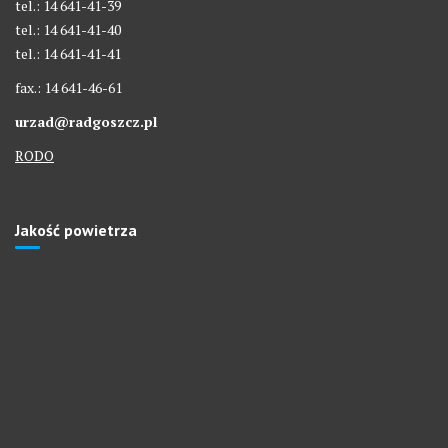
tel.: 14 641-41-39
tel.: 14 641-41-40
tel.: 14 641-41-41
fax.: 14 641-46-61
urzad@radgoszcz.pl
RODO
Jakość powietrza