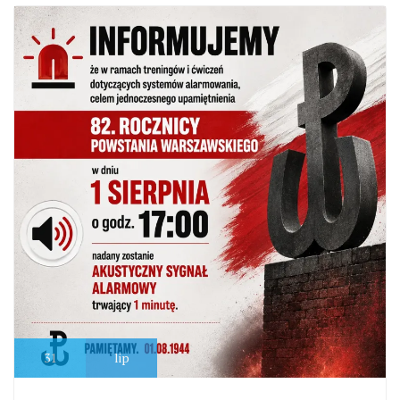
31
lip