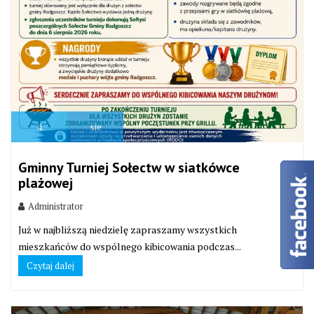
4
sie
Gminny Turniej Sołectw w siatkówce
plażowej
Administrator
Już w najbliższą niedzielę zapraszamy wszystkich
mieszkańców do wspólnego kibicowania podczas...
Czytaj dalej