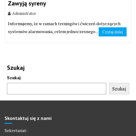
Zawyją syreny
Administrator
Informujemy, że w ramach treningów i ćwiczeń dotyczących
systemów alarmowania, celem jednoczesnego...
Czytaj dalej
Szukaj
Szukaj
Szukaj
Skontaktuj się z nami
Sekretariat: