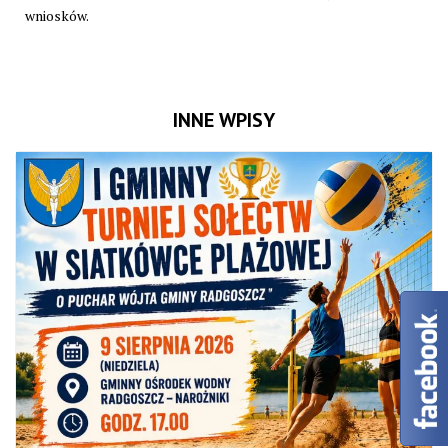
wniosków.
INNE WPISY