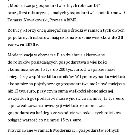
„Modernizacja gospodarstw rolnych (obszar D)”
oraz „Restrukturyzacja małych gospodarstw” – poinformował
Tomasz Nowakowski, Prezes ARiMR.
Rolnicy, którzy chcą ubiegać się o środki w ramach tych dwóch
popularnych naborów mają czas na złożenie wniosków
do 30
czerwca 2020 r.
Modernizacja w obszarze D to działanie skierowane
do rolników posiadających gospodarstwa o wielkości
ekonomicznej od 13 tys. do 200 tys. euro. O wsparcie może
ubiegać się wspólnie kilku rolników. W tym przypadku wielkość
ekonomiczna pojedynczego gospodarstwa może być mniejsza
niż 13 tys. euro, przy czym suma wielkości ekonomicznej
wszystkich gospodarstw musi wynosić co najmniej 15 tys. euro,
a po zrealizowaniu inwestycji wielkość ekonomiczna
gospodarstwa każdego ze wspólnie wnioskujących rolników
osiągać wartość co najmniej 13 tys. euro.
Przyznawane w ramach Modernizacji gospodarstw rolnych