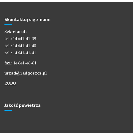
Skontaktuj się z nami
Sekretariat:
tel.: 14 641-41-39
tel.: 14 641-41-40
tel.: 14 641-41-41
fax.: 14 641-46-61
urzad@radgoszcz.pl
RODO
Jakość powietrza