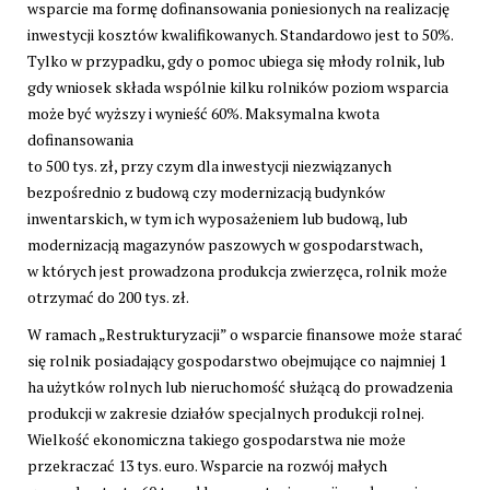
wsparcie ma formę dofinansowania poniesionych na realizację
inwestycji kosztów kwalifikowanych. Standardowo jest to 50%.
Tylko w przypadku, gdy o pomoc ubiega się młody rolnik, lub
gdy wniosek składa wspólnie kilku rolników poziom wsparcia
może być wyższy i wynieść 60%. Maksymalna kwota
dofinansowania
to 500 tys. zł, przy czym dla inwestycji niezwiązanych
bezpośrednio z budową czy modernizacją budynków
inwentarskich, w tym ich wyposażeniem lub budową, lub
modernizacją magazynów paszowych w gospodarstwach,
w których jest prowadzona produkcja zwierzęca, rolnik może
otrzymać do 200 tys. zł.
W ramach „Restrukturyzacji” o wsparcie finansowe może starać
się rolnik posiadający gospodarstwo obejmujące co najmniej 1
ha użytków rolnych lub nieruchomość służącą do prowadzenia
produkcji w zakresie działów specjalnych produkcji rolnej.
Wielkość ekonomiczna takiego gospodarstwa nie może
przekraczać 13 tys. euro. Wsparcie na rozwój małych