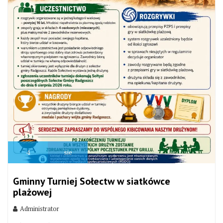
4
sie
Gminny Turniej Sołectw w siatkówce
plażowej
Administrator