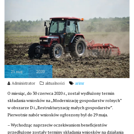
25
maj
2020
Administrator
aktualności
arimr
O miesiąc, do 30 czerwca 2020 r., został wydłużony termin
składania wniosków na „Modernizację gospodarstw rolnych”
w obszarze D i „Restrukturyzację małych gospodarstw”.
Pierwotnie nabór wniosków ogłoszony był do 29 maja.
– Wychodząc naprzeciw oczekiwaniom beneficjentów
przedłużone zostały terminy składania wniosków na działania