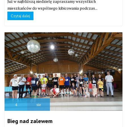
Już w najbliższą niedzielę zapraszamy wszystkich
mieszkańców do wspólnego kibicowania podczas...
Czytaj dalej
4
sie
Bieg nad zalewem