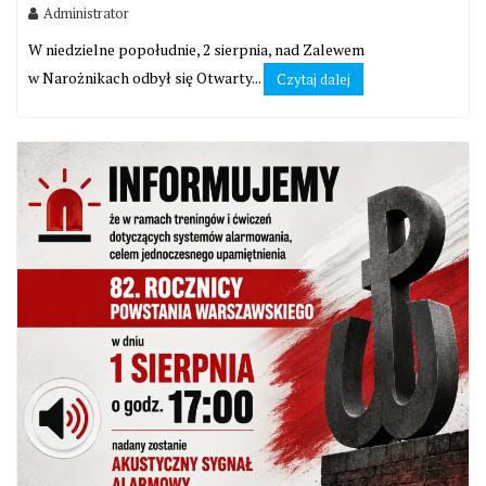
Administrator
W niedzielne popołudnie, 2 sierpnia, nad Zalewem
w Narożnikach odbył się Otwarty...
Czytaj dalej