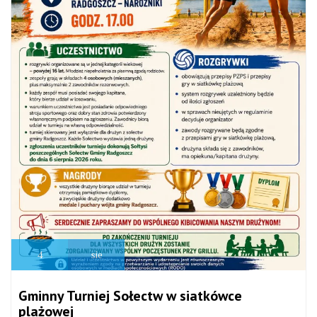
4
sie
Gminny Turniej Sołectw w siatkówce
plażowej