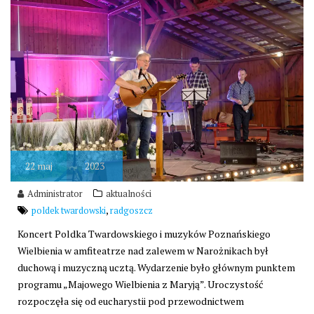
22
maj
2023
Administrator
aktualności
,
poldek twardowski
radgoszcz
Koncert Poldka Twardowskiego i muzyków Poznańskiego
Wielbienia w amfiteatrze nad zalewem w Narożnikach był
duchową i muzyczną ucztą
. Wydarzenie było głównym punktem
programu „Majowego Wielbienia z Maryją”. Uroczystość
rozpoczęła się od eucharystii pod przewodnictwem