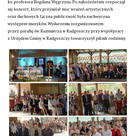
ks. profesora Bogdana Węgrzyna. Po nabożeństwie rozpoczął
się koncert, który przyniósł moc wrażeń artystycznych
oraz duchowych. Liczna publiczność była zachwycona
występem muzyków. Wydarzeniu zorganizowanym
przez parafię św. Kazimierza w Radgoszczy przy współpracy
z Urzędem Gminy w Radgoszczy towarzyszył piknik rodzinny.