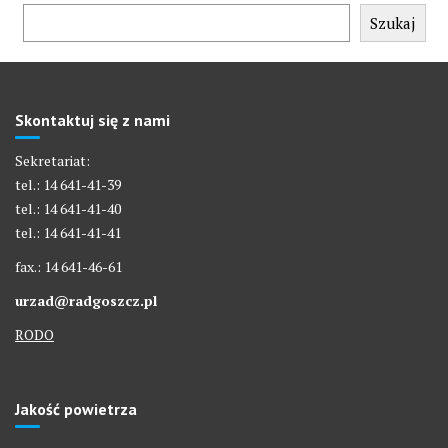
Szukaj
Skontaktuj się z nami
Sekretariat:
tel.: 14 641-41-39
tel.: 14 641-41-40
tel.: 14 641-41-41
fax.: 14 641-46-61
urzad@radgoszcz.pl
RODO
Jakość powietrza