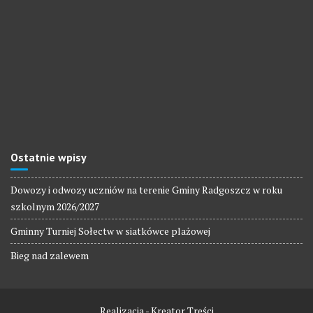
Ostatnie wpisy
Dowozy i odwozy uczniów na terenie Gminy Radgoszcz w roku
szkolnym 2026/2027
Gminny Turniej Sołectw w siatkówce plażowej
Bieg nad zalewem
Realizacja - Kreator Treści