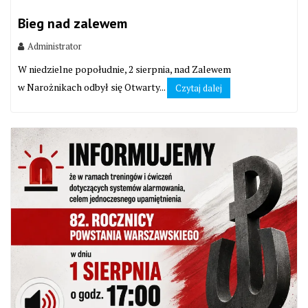
Bieg nad zalewem
Administrator
W niedzielne popołudnie, 2 sierpnia, nad Zalewem
w Narożnikach odbył się Otwarty...
Czytaj dalej