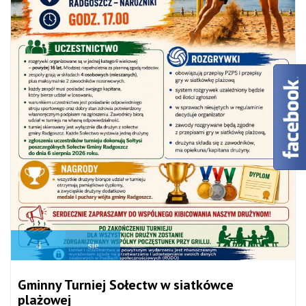
4
sie
Gminny Turniej Sołectw w siatkówce
plażowej