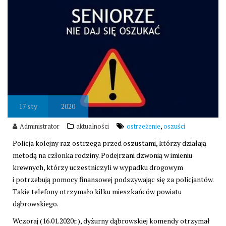
17
sty
2020
,
Administrator
aktualności
ostrzeżenie
oszuści
Policja kolejny raz ostrzega przed oszustami, którzy działają
metodą na członka rodziny. Podejrzani dzwonią w imieniu
krewnych, którzy uczestniczyli w wypadku drogowym
i potrzebują pomocy finansowej podszywając się za policjantów.
Takie telefony otrzymało kilku mieszkańców powiatu
dąbrowskiego.
Wczoraj (16.01.2020r.), dyżurny dąbrowskiej komendy otrzymał