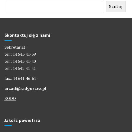
Szukaj
Skontaktuj się z nami
Sekretariat:
tel.: 14 641-41-39
tel.: 14 641-41-40
tel.: 14 641-41-41
fax.: 14 641-46-61
urzad@radgoszcz.pl
RODO
Jakość powietrza