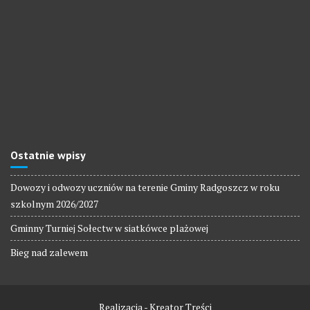
Ostatnie wpisy
Dowozy i odwozy uczniów na terenie Gminy Radgoszcz w roku
szkolnym 2026/2027
Gminny Turniej Sołectw w siatkówce plażowej
Bieg nad zalewem
Realizacja - Kreator Treści