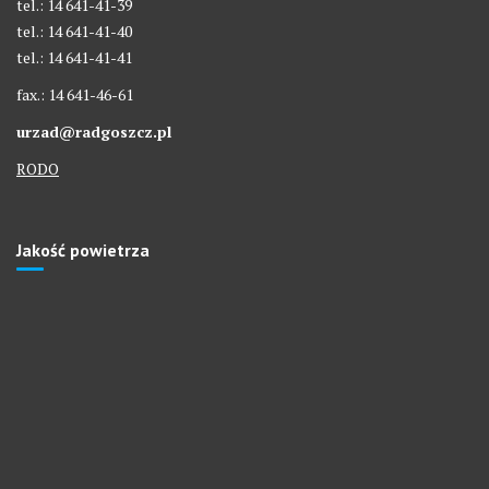
tel.: 14 641-41-39
tel.: 14 641-41-40
tel.: 14 641-41-41
fax.: 14 641-46-61
urzad@radgoszcz.pl
RODO
Jakość powietrza