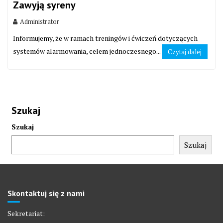
Zawyją syreny
Administrator
Informujemy, że w ramach treningów i ćwiczeń dotyczących
systemów alarmowania, celem jednoczesnego...
Czytaj dalej
Szukaj
Szukaj
Szukaj
Skontaktuj się z nami
Sekretariat: