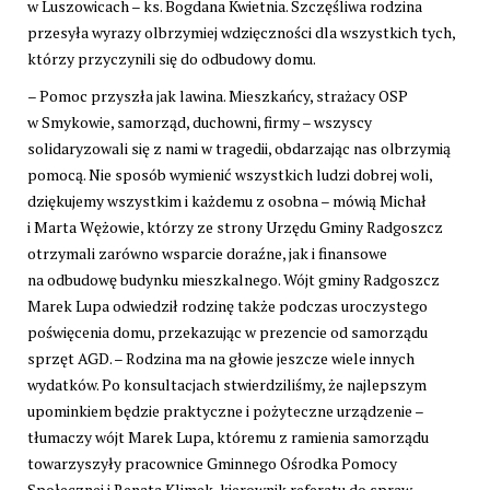
w Luszowicach – ks. Bogdana Kwietnia. Szczęśliwa rodzina
przesyła wyrazy olbrzymiej wdzięczności dla wszystkich tych,
którzy przyczynili się do odbudowy domu.
– Pomoc przyszła jak lawina. Mieszkańcy, strażacy OSP
w Smykowie, samorząd, duchowni, firmy – wszyscy
solidaryzowali się z nami w tragedii, obdarzając nas olbrzymią
pomocą. Nie sposób wymienić wszystkich ludzi dobrej woli,
dziękujemy wszystkim i każdemu z osobna – mówią Michał
i Marta Wężowie, którzy ze strony Urzędu Gminy Radgoszcz
otrzymali zarówno wsparcie doraźne, jak i finansowe
na odbudowę budynku mieszkalnego. Wójt gminy Radgoszcz
Marek Lupa odwiedził rodzinę także podczas uroczystego
poświęcenia domu, przekazując w prezencie od samorządu
sprzęt AGD. – Rodzina ma na głowie jeszcze wiele innych
wydatków. Po konsultacjach stwierdziliśmy, że najlepszym
upominkiem będzie praktyczne i pożyteczne urządzenie –
tłumaczy wójt Marek Lupa, któremu z ramienia samorządu
towarzyszyły pracownice Gminnego Ośrodka Pomocy
Społecznej i Renata Klimek, kierownik referatu do spraw