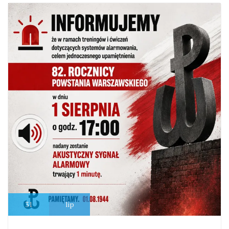
31
lip