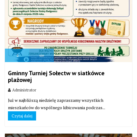
4
sie
Gminny Turniej Sołectw w siatkówce
plażowej
Administrator
Już w najbliższą niedzielę zapraszamy wszystkich
mieszkańców do wspólnego kibicowania podczas...
Czytaj dalej