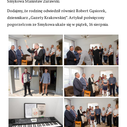
Smykowa Stanisław Żurawski.
Dodajmy, że rodzinę odwiedził również Robert Gąsiorek,
dziennikarz „Gazety Krakowskiej”. Artykuł poświęcony
pogorzelcom ze Smykowa ukaże się w piątek, 16 sierpnia.