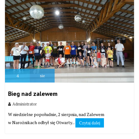
4
sie
Bieg nad zalewem
Administrator
W niedzielne popołudnie, 2 sierpnia, nad Zalewem
w Narożnikach odbył się Otwarty...
Czytaj dalej