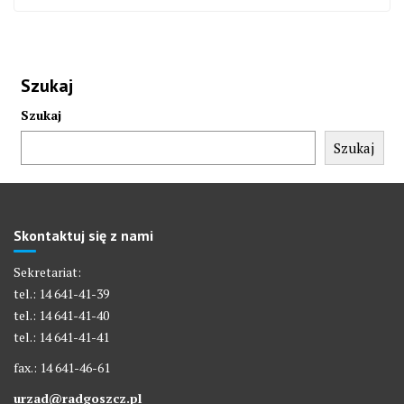
Szukaj
Szukaj
Szukaj
Skontaktuj się z nami
Sekretariat:
tel.: 14 641-41-39
tel.: 14 641-41-40
tel.: 14 641-41-41
fax.: 14 641-46-61
urzad@radgoszcz.pl