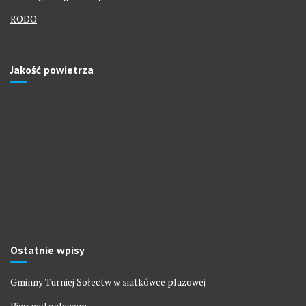
RODO
Jakość powietrza
Ostatnie wpisy
Gminny Turniej Sołectw w siatkówce plażowej
Bieg nad zalewem