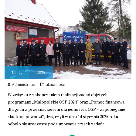
14
sty
2025
Administrator
aktualności
W związku z zakończeniem realizacji zadań objętych
programami „Małopolskie OSP 2024” oraz „Pomoc finansowa
dla gmin z przeznaczeniem dla jednostek OSP – zapobieganie
skutkom powodzi”, dziś, czyli w dniu 14 stycznia 2025 roku
odbyło się uroczyste podsumowanie trzech zadań: