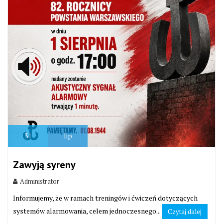
31
lip
Zawyją syreny
Administrator
Informujemy, że w ramach treningów i ćwiczeń dotyczących
systemów alarmowania, celem jednoczesnego...
Czytaj dalej