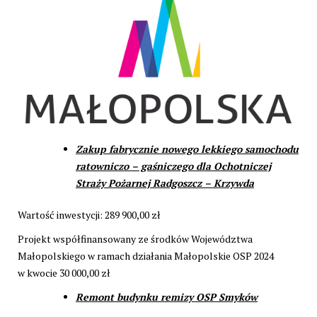
Zakup fabrycznie nowego lekkiego samochodu
ratowniczo – gaśniczego dla Ochotniczej
Straży Pożarnej Radgoszcz – Krzywda
Wartość inwestycji: 289 900,00 zł
Projekt współfinansowany ze środków Województwa
Małopolskiego w ramach działania Małopolskie OSP 2024
w kwocie 30 000,00 zł
Remont budynku remizy OSP Smyków