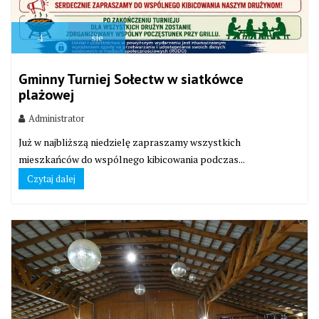
4
sie
Gminny Turniej Sołectw w siatkówce
plażowej
Administrator
Już w najbliższą niedzielę zapraszamy wszystkich
mieszkańców do wspólnego kibicowania podczas...
Czytaj dalej