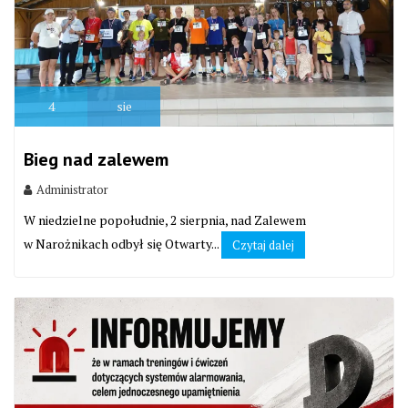
4
sie
Bieg nad zalewem
Administrator
W niedzielne popołudnie, 2 sierpnia, nad Zalewem
w Narożnikach odbył się Otwarty...
Czytaj dalej