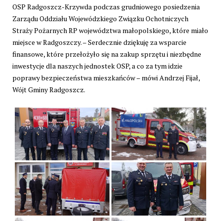
OSP Radgoszcz-Krzywda podczas grudniowego posiedzenia
Zarządu Oddziału Wojewódzkiego Związku Ochotniczych
Straży Pożarnych RP województwa małopolskiego, które miało
miejsce w Radgoszczy. – Serdecznie dziękuję za wsparcie
finansowe, które przełożyło się na zakup sprzętu i niezbędne
inwestycje dla naszych jednostek OSP, a co za tym idzie
poprawy bezpieczeństwa mieszkańców – mówi Andrzej Fijał,
Wójt Gminy Radgoszcz.