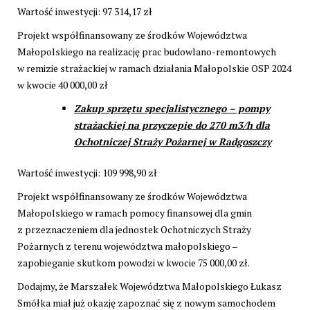
Wartość inwestycji: 97 314,17 zł
Projekt współfinansowany ze środków Województwa
Małopolskiego na realizację prac budowlano-remontowych
w remizie strażackiej w ramach działania Małopolskie OSP 2024
w kwocie 40 000,00 zł
Zakup sprzętu specjalistycznego – pompy
strażackiej na przyczepie do 270 m3/h dla
Ochotniczej Straży Pożarnej w Radgoszczy
Wartość inwestycji: 109 998,90 zł
Projekt współfinansowany ze środków Województwa
Małopolskiego w ramach pomocy finansowej dla gmin
z przeznaczeniem dla jednostek Ochotniczych Straży
Pożarnych z terenu województwa małopolskiego –
zapobieganie skutkom powodzi w kwocie 75 000,00 zł.
Dodajmy, że Marszałek Województwa Małopolskiego Łukasz
Smółka miał już okazję zapoznać się z nowym samochodem