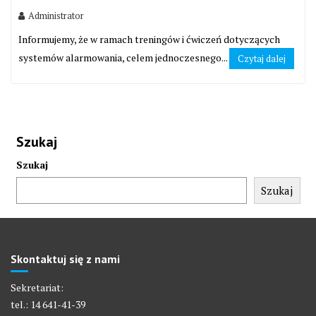
Administrator
Informujemy, że w ramach treningów i ćwiczeń dotyczących
systemów alarmowania, celem jednoczesnego...
Czytaj dalej
Szukaj
Szukaj
Szukaj
Skontaktuj się z nami
Sekretariat:
tel.: 14 641-41-39