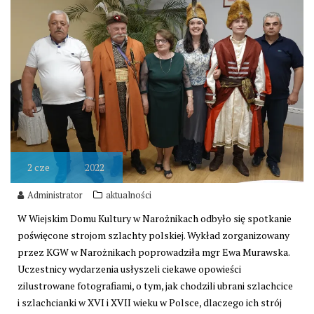
2
cze
2022
Administrator
aktualności
W Wiejskim Domu Kultury w Narożnikach odbyło się spotkanie
poświęcone strojom szlachty polskiej. Wykład zorganizowany
przez KGW w Narożnikach poprowadziła
mgr Ewa Murawska.
Uczestnicy wydarzenia usłyszeli ciekawe opowieści
zilustrowane fotografiami, o tym, jak chodzili ubrani szlachcice
i szlachcianki w XVI i XVII wieku w Polsce, dlaczego ich strój