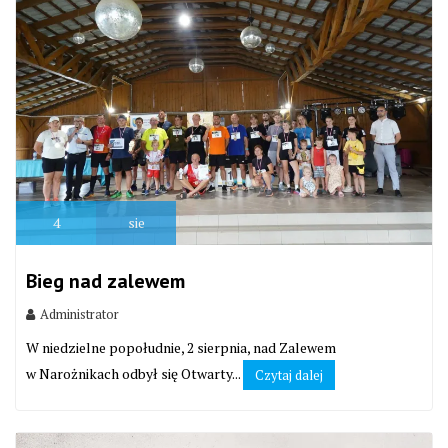
4
sie
Bieg nad zalewem
Administrator
W niedzielne popołudnie, 2 sierpnia, nad Zalewem
w Narożnikach odbył się Otwarty...
Czytaj dalej