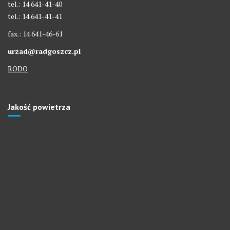
tel.: 14 641-41-40
tel.: 14 641-41-41
fax.: 14 641-46-61
urzad@radgoszcz.pl
RODO
Jakość powietrza