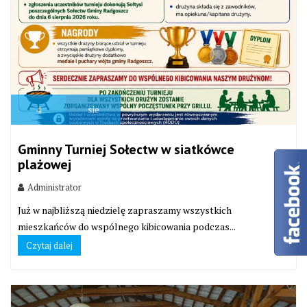
4
sie
Gminny Turniej Sołectw w siatkówce
plażowej
Administrator
Już w najbliższą niedzielę zapraszamy wszystkich
mieszkańców do wspólnego kibicowania podczas...
Czytaj dalej