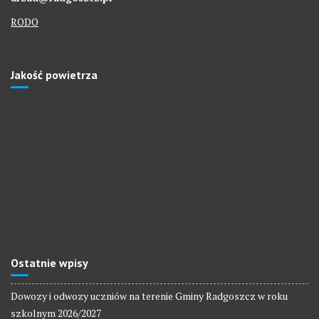
RODO
Jakość powietrza
Ostatnie wpisy
Dowozy i odwozy uczniów na terenie Gminy Radgoszcz w roku
szkolnym 2026/2027