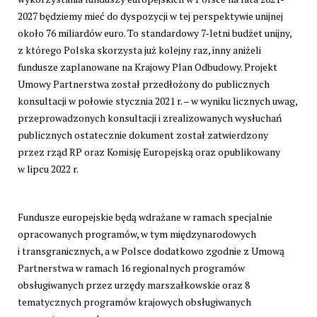
2027 będziemy mieć do dyspozycji w tej perspektywie unijnej
około 76 miliardów euro. To standardowy 7-letni budżet unijny,
z którego Polska skorzysta już kolejny raz, inny aniżeli
fundusze zaplanowane na Krajowy Plan Odbudowy. Projekt
Umowy Partnerstwa został przedłożony do publicznych
konsultacji w połowie stycznia 2021 r. – w wyniku licznych uwag,
przeprowadzonych konsultacji i zrealizowanych wysłuchań
publicznych ostatecznie dokument został zatwierdzony
przez rząd RP oraz Komisję Europejską oraz opublikowany
w lipcu 2022 r.
Fundusze europejskie będą wdrażane w ramach specjalnie
opracowanych programów, w tym międzynarodowych
i transgranicznych, a w Polsce dodatkowo zgodnie z Umową
Partnerstwa w ramach 16 regionalnych programów
obsługiwanych przez urzędy marszałkowskie oraz 8
tematycznych programów krajowych obsługiwanych