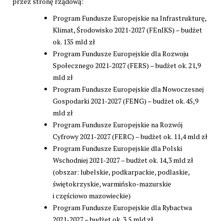
przez stronę rządową:
Program Fundusze Europejskie na Infrastrukturę,
Klimat, Środowisko 2021-2027 (FEnIKS) – budżet
ok. 135 mld zł
Program Fundusze Europejskie dla Rozwoju
Społecznego 2021-2027 (FERS) – budżet ok. 21,9
mld zł
Program Fundusze Europejskie dla Nowoczesnej
Gospodarki 2021-2027 (FENG) – budżet ok. 45,9
mld zł
Program Fundusze Europejskie na Rozwój
Cyfrowy 2021-2027 (FERC) – budżet ok. 11,4 mld zł
Program Fundusze Europejskie dla Polski
Wschodniej 2021-2027 – budżet ok. 14,3 mld zł
(obszar: lubelskie, podkarpackie, podlaskie,
świętokrzyskie, warmińsko-mazurskie
i częściowo mazowieckie)
Program Fundusze Europejskie dla Rybactwa
2021-2027 – budżet ok. 3,5 mld zł