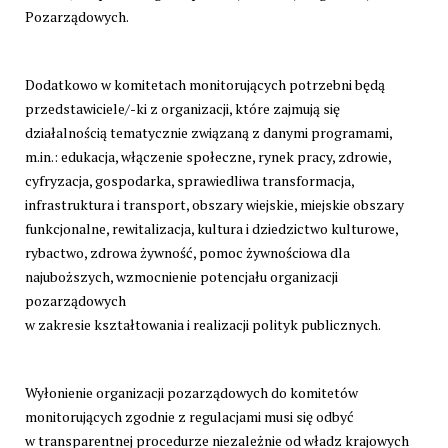
Pozarządowych.
Dodatkowo w komitetach monitorujących potrzebni będą
przedstawiciele/-ki z organizacji, które zajmują się
działalnością tematycznie związaną z danymi programami,
m.in.: edukacja, włączenie społeczne, rynek pracy, zdrowie,
cyfryzacja, gospodarka, sprawiedliwa transformacja,
infrastruktura i transport, obszary wiejskie, miejskie obszary
funkcjonalne, rewitalizacja, kultura i dziedzictwo kulturowe,
rybactwo, zdrowa żywność, pomoc żywnościowa dla
najuboższych, wzmocnienie potencjału organizacji
pozarządowych
w zakresie kształtowania i realizacji polityk publicznych.
Wyłonienie organizacji pozarządowych do komitetów
monitorujących zgodnie z regulacjami musi się odbyć
w transparentnej procedurze niezależnie od władz krajowych