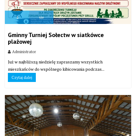
4
sie
Gminny Turniej Sołectw w siatkówce
plażowej
Administrator
Już w najbliższą niedzielę zapraszamy wszystkich
mieszkańców do wspólnego kibicowania podczas...
Czytaj dalej