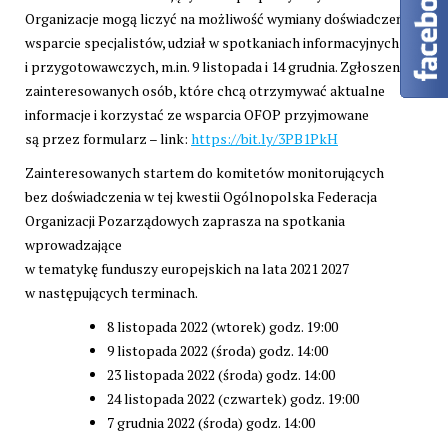
Organizacje mogą liczyć na możliwość wymiany doświadczeń,
wsparcie specjalistów, udział w spotkaniach informacyjnych
i przygotowawczych, m.in. 9 listopada i 14 grudnia. Zgłoszenia
zainteresowanych osób, które chcą otrzymywać aktualne
informacje i korzystać ze wsparcia OFOP przyjmowane
są przez formularz – link:
https://bit.ly/3PB1PkH
Zainteresowanych startem do komitetów monitorujących
bez doświadczenia w tej kwestii Ogólnopolska Federacja
Organizacji Pozarządowych zaprasza na spotkania
wprowadzające
w tematykę funduszy europejskich na lata 2021 2027
w następujących terminach.
8 listopada 2022 (wtorek) godz. 19:00
9 listopada 2022 (środa) godz. 14:00
23 listopada 2022 (środa) godz. 14:00
24 listopada 2022 (czwartek) godz. 19:00
7 grudnia 2022 (środa) godz. 14:00