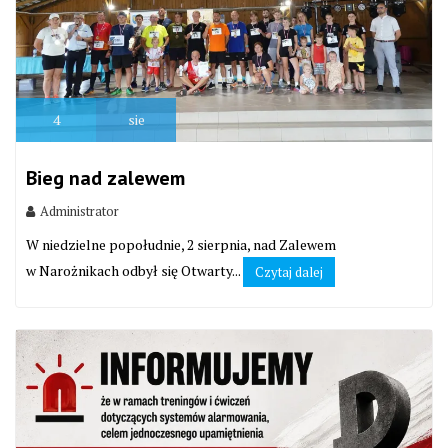
4
sie
Bieg nad zalewem
Administrator
W niedzielne popołudnie, 2 sierpnia, nad Zalewem
w Narożnikach odbył się Otwarty...
Czytaj dalej