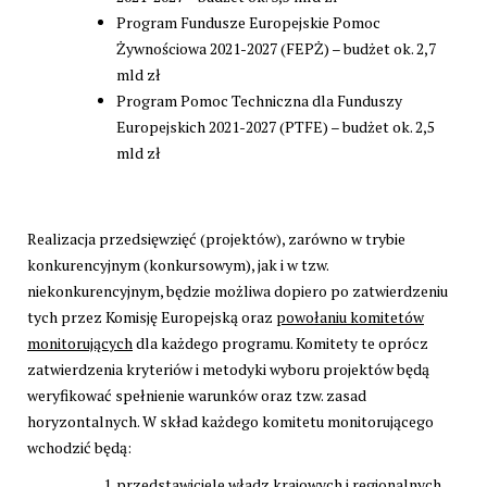
Program Fundusze Europejskie Pomoc
Żywnościowa 2021-2027 (FEPŻ) – budżet ok. 2,7
mld zł
Program Pomoc Techniczna dla Funduszy
Europejskich 2021-2027 (PTFE) – budżet ok. 2,5
mld zł
Realizacja przedsięwzięć (projektów), zarówno w trybie
konkurencyjnym (konkursowym), jak i w tzw.
niekonkurencyjnym, będzie możliwa dopiero po zatwierdzeniu
tych przez Komisję Europejską oraz
powołaniu komitetów
monitorujących
dla każdego programu. Komitety te oprócz
zatwierdzenia kryteriów i metodyki wyboru projektów będą
weryfikować spełnienie warunków oraz tzw. zasad
horyzontalnych. W skład każdego komitetu monitorującego
wchodzić będą:
przedstawiciele władz krajowych i regionalnych,