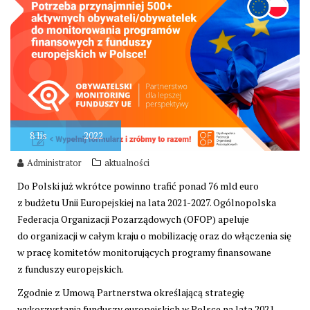
8
lis
2022
Administrator
aktualności
Do Polski już wkrótce powinno trafić ponad 76 mld euro
z budżetu Unii Europejskiej na lata 2021-2027. Ogólnopolska
Federacja Organizacji Pozarządowych (OFOP) apeluje
do organizacji w całym kraju o mobilizację oraz do włączenia się
w pracę komitetów monitorujących programy finansowane
z funduszy europejskich.
Zgodnie z Umową Partnerstwa określającą strategię
wykorzystania funduszy europejskich w Polsce na lata 2021-