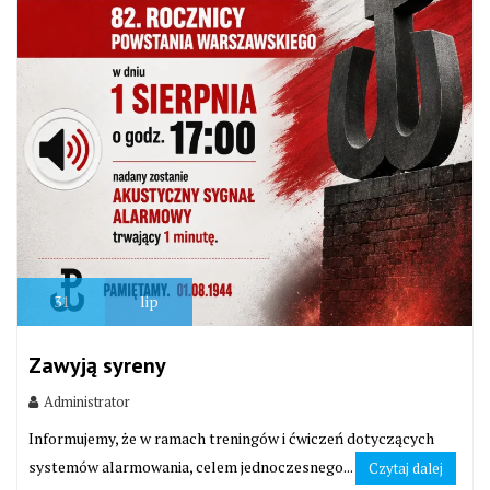
31
lip
Zawyją syreny
Administrator
Informujemy, że w ramach treningów i ćwiczeń dotyczących
systemów alarmowania, celem jednoczesnego...
Czytaj dalej