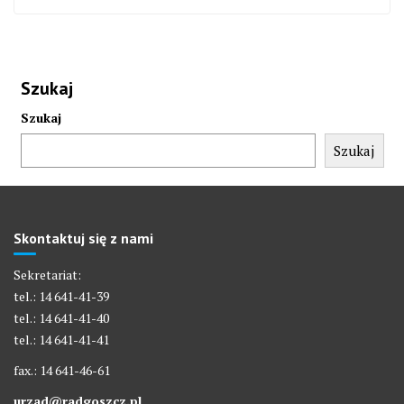
Szukaj
Szukaj
Szukaj
Skontaktuj się z nami
Sekretariat:
tel.: 14 641-41-39
tel.: 14 641-41-40
tel.: 14 641-41-41
fax.: 14 641-46-61
urzad@radgoszcz.pl