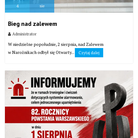
4
sie
Bieg nad zalewem
Administrator
W niedzielne popołudnie, 2 sierpnia, nad Zalewem
w Narożnikach odbył się Otwarty...
Czytaj dalej