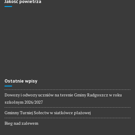
Jakość powietrza
Ostatnie wpisy
Dowozy i odwozy uczniów na terenie Gminy Radgoszcz w roku
szkolnym 2026/2027
Gminny Turniej Sołectw w siatkówce plażowej
Bieg nad zalewem