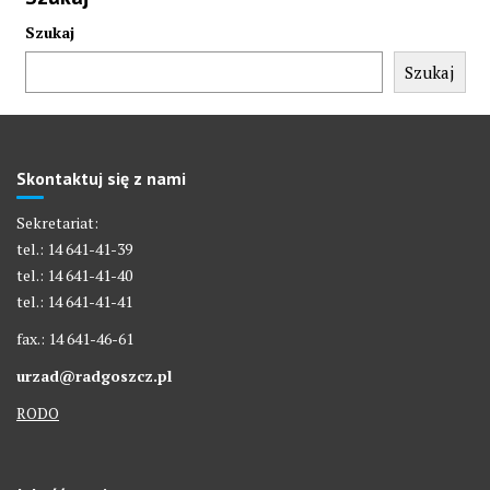
Szukaj
Szukaj
Skontaktuj się z nami
Sekretariat:
tel.: 14 641-41-39
tel.: 14 641-41-40
tel.: 14 641-41-41
fax.: 14 641-46-61
urzad@radgoszcz.pl
RODO