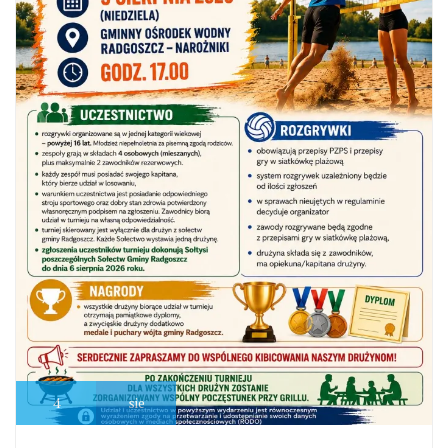
4
sie