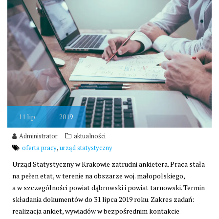
11
lip
2019
Administrator
aktualności
,
oferta pracy
urząd statystyczny
Urząd Statystyczny w Krakowie zatrudni ankietera. Praca stała
na pełen etat, w terenie na obszarze woj. małopolskiego,
a w szczególności powiat dąbrowski i powiat tarnowski. Termin
składania dokumentów do 31 lipca 2019 roku. Zakres zadań:
realizacja ankiet, wywiadów w bezpośrednim kontakcie