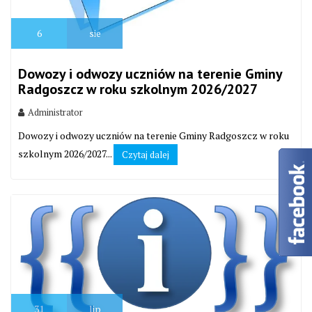
6
sie
Dowozy i odwozy uczniów na terenie Gminy
Radgoszcz w roku szkolnym 2026/2027
Administrator
Dowozy i odwozy uczniów na terenie Gminy Radgoszcz w roku
szkolnym 2026/2027...
Czytaj dalej
31
lip