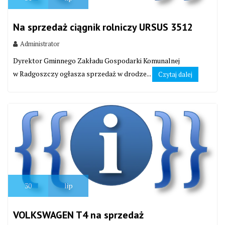
Na sprzedaż ciągnik rolniczy URSUS 3512
Administrator
Dyrektor Gminnego Zakładu Gospodarki Komunalnej
w Radgoszczy ogłasza sprzedaż w drodze...
Czytaj dalej
30
lip
VOLKSWAGEN T4 na sprzedaż