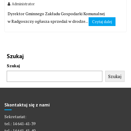
Administrator
Dyrektor Gminnego Zakładu Gospodarki Komunalnej
w Radgoszczy ogłasza sprzedaż w drodze...
Czytaj dalej
Szukaj
Szukaj
Szukaj
Skontaktuj się z nami
Sekretariat:
tel.: 14 641-41-39
tel.: 14 641-41-40