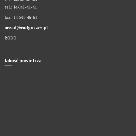
tel.: 14 641-41-41
fax.: 14 641-46-61
urzad@radgoszcz.pl
RODO
Jakość powietrza