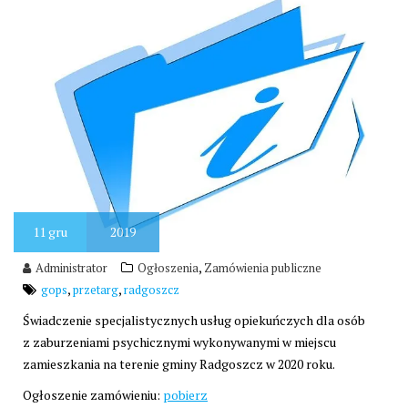
11
gru
2019
,
Administrator
Ogłoszenia
Zamówienia publiczne
,
,
gops
przetarg
radgoszcz
Świadczenie specjalistycznych usług opiekuńczych dla osób
z zaburzeniami psychicznymi wykonywanymi w miejscu
zamieszkania na terenie gminy Radgoszcz w 2020 roku.
Ogłoszenie zamówieniu:
pobierz