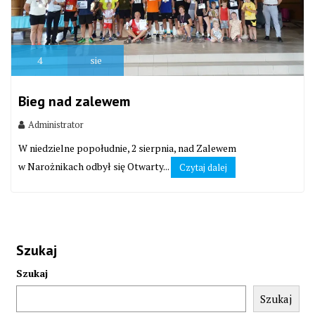
4
sie
Bieg nad zalewem
Administrator
W niedzielne popołudnie, 2 sierpnia, nad Zalewem
w Narożnikach odbył się Otwarty...
Czytaj dalej
Szukaj
Szukaj
Szukaj