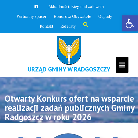
Skip
Aktualności:
Bieg nad zalewem
to
Otwórz pasek narzędzi
Wirtualny spacer
Honorowi Obywatele
Odpady
content
Search
Kontakt
Referaty
for:
Search Button
URZĄD GMINY W RADGOSZCZY
Otwarty Konkurs ofert na wsparcie
realizacji zadań publicznych Gminy
Radgoszcz w roku 2026