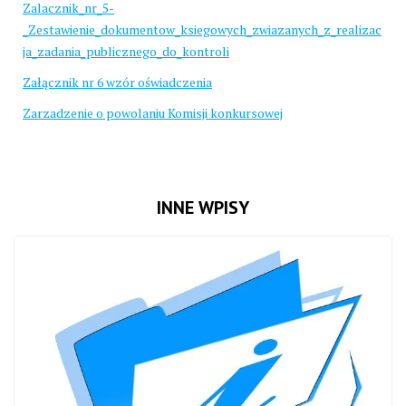
Zalacznik_nr_5-
_Zestawienie_dokumentow_ksiegowych_zwiazanych_z_realizac
ja_zadania_publicznego_do_kontroli
Załącznik nr 6 wzór oświadczenia
Zarzadzenie o powolaniu Komisji konkursowej
INNE WPISY