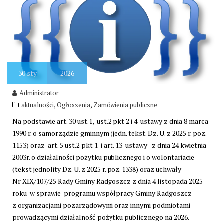
30
sty
2026
Administrator
,
,
aktualności
Ogłoszenia
Zamówienia publiczne
Na podstawie art. 30 ust.1, ust.2 pkt 2 i 4 ustawy z dnia 8 marca
1990 r. o samorządzie gminnym (jedn. tekst. Dz. U. z 2025 r. poz.
1153) oraz art. 5 ust.2 pkt 1 i art. 13 ustawy z dnia 24 kwietnia
2003r. o działalności pożytku publicznego i o wolontariacie
(tekst jednolity Dz. U. z 2025 r. poz. 1338) oraz uchwały
Nr XIX/107/25 Rady Gminy Radgoszcz z dnia 4 listopada 2025
roku w sprawie programu współpracy Gminy Radgoszcz
z organizacjami pozarządowymi oraz innymi podmiotami
prowadzącymi działalność pożytku publicznego na 2026.