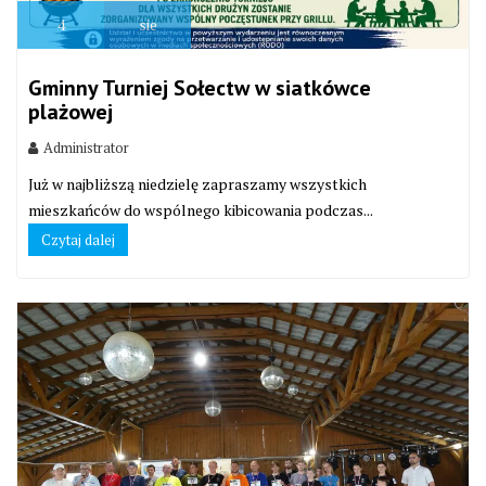
4
sie
Gminny Turniej Sołectw w siatkówce
plażowej
Administrator
Już w najbliższą niedzielę zapraszamy wszystkich
mieszkańców do wspólnego kibicowania podczas...
Czytaj dalej