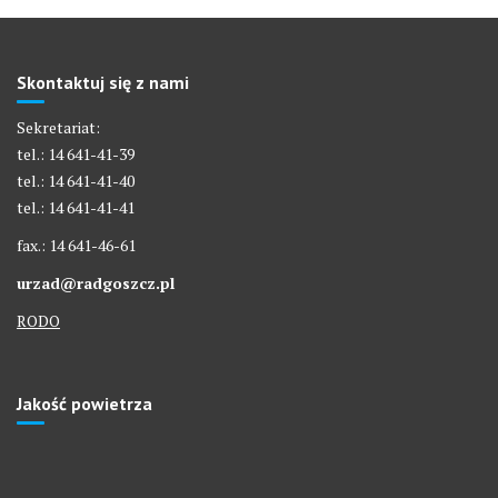
Skontaktuj się z nami
Sekretariat:
tel.: 14 641-41-39
tel.: 14 641-41-40
tel.: 14 641-41-41
fax.: 14 641-46-61
urzad@radgoszcz.pl
RODO
Jakość powietrza