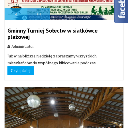
4
sie
Gminny Turniej Sołectw w siatkówce
plażowej
Administrator
Już w najbliższą niedzielę zapraszamy wszystkich
mieszkańców do wspólnego kibicowania podczas...
Czytaj dalej