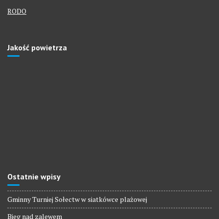
RODO
Jakość powietrza
Ostatnie wpisy
Gminny Turniej Sołectw w siatkówce plażowej
Bieg nad zalewem