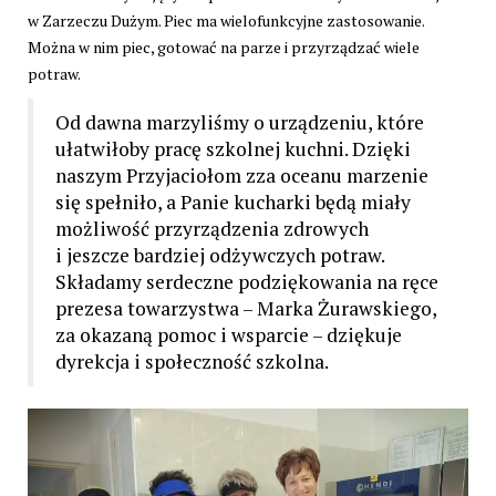
w Zarzeczu Dużym. Piec ma wielofunkcyjne zastosowanie.
Można w nim piec, gotować na parze i przyrządzać wiele
potraw.
Od dawna marzyliśmy o urządzeniu, które
ułatwiłoby pracę szkolnej kuchni. Dzięki
naszym Przyjaciołom zza oceanu marzenie
się spełniło, a Panie kucharki będą miały
możliwość przyrządzenia zdrowych
i jeszcze bardziej odżywczych potraw.
Składamy serdeczne podziękowania na ręce
prezesa towarzystwa – Marka Żurawskiego,
za okazaną pomoc i wsparcie – dziękuje
dyrekcja i społeczność szkolna.