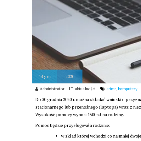
14
gru
2020
,
Administrator
aktualności
arimr
komputery
Do 30 grudnia 2020 r. można składać wnioski o przy
stacjonarnego lub przenośnego (laptopa) wraz z ni
Wysokość pomocy wynosi 1500 zł na rodzinę.
Pomoc będzie przysługiwała rodzinie:
w skład której wchodzi co najmniej dwoje