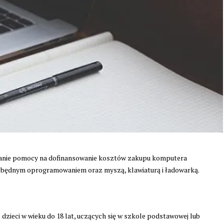
znanie pomocy na dofinansowanie kosztów zakupu komputera
ezbędnym oprogramowaniem oraz myszą, klawiaturą i ładowarką.
 dzieci w wieku do 18 lat, uczących się w szkole podstawowej lub