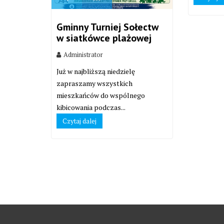
Gminny Turniej Sołectw
w siatkówce plażowej
Administrator
Już w najbliższą niedzielę
zapraszamy wszystkich
mieszkańców do wspólnego
kibicowania podczas...
Czytaj dalej