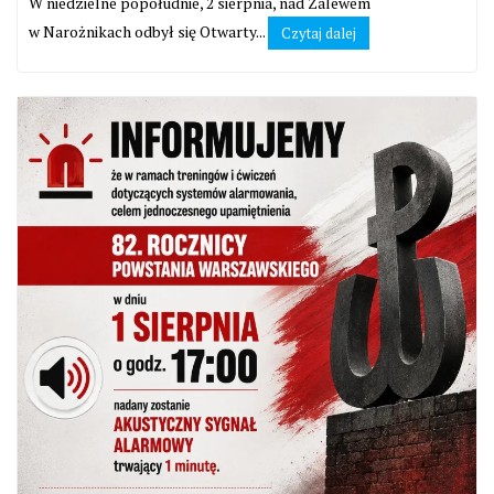
W niedzielne popołudnie, 2 sierpnia, nad Zalewem
w Narożnikach odbył się Otwarty...
Czytaj dalej