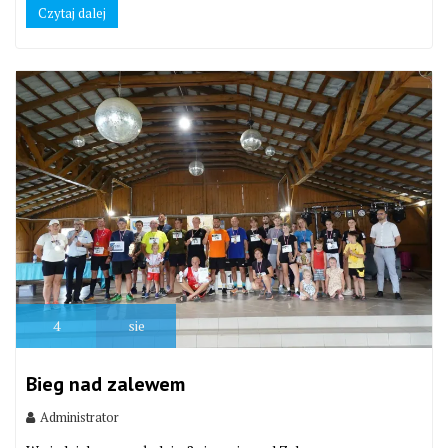
Czytaj dalej
4
sie
Bieg nad zalewem
Administrator