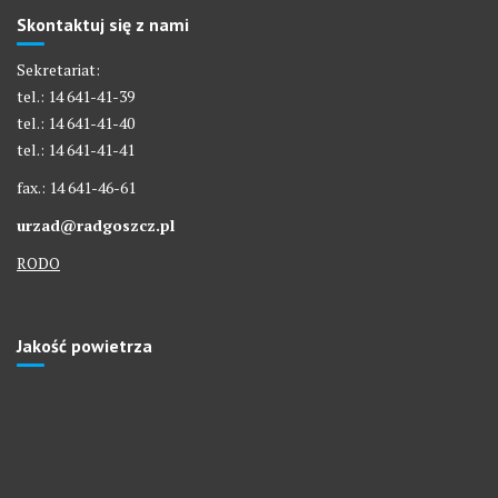
Skontaktuj się z nami
Sekretariat:
tel.: 14 641-41-39
tel.: 14 641-41-40
tel.: 14 641-41-41
fax.: 14 641-46-61
urzad@radgoszcz.pl
RODO
Jakość powietrza