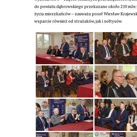
do powiatu dąbrowskiego przekazano około 210 mln zł
życia mieszkańców – zauważa poseł Wiesław Krajews
wsparcie również od strażaków, jak i sołtysów.