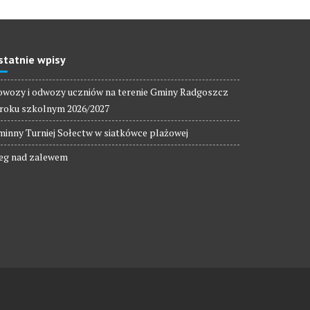
statnie wpisy
wozy i odwozy uczniów na terenie Gminy Radgoszcz
roku szkolnym 2026/2027
inny Turniej Sołectw w siatkówce plażowej
eg nad zalewem