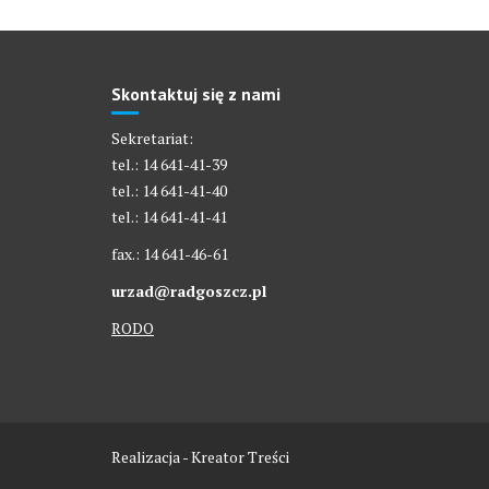
Skontaktuj się z nami
Sekretariat:
tel.: 14 641-41-39
tel.: 14 641-41-40
tel.: 14 641-41-41
fax.: 14 641-46-61
urzad@radgoszcz.pl
RODO
Realizacja - Kreator Treści