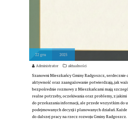
22
gru
2025
Administrator
aktualności
Szanowni Mieszkańcy Gminy Radgoszcz, serdecznie dz
aktywność oraz zaangażowanie potwierdzają, jak ważny
bezpośrednie rozmowy z Mieszkańcami mają szczególn
realne potrzeby, oczekiwania oraz problemy, z jakimi 
do przekazania informacji, ale przede wszystkim do 
podejmowanych decyzji i planowanych działań. Każde p
do dalszej pracy na rzecz rozwoju Gminy Radgoszcz.