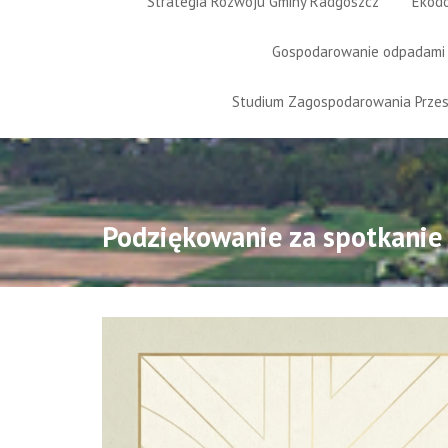
Strategia Rozwoju Gminy Radgoszcz
Ekod
Gospodarowanie odpadami
Studium Zagospodarowania Prze
Podziękowanie za spotkanie