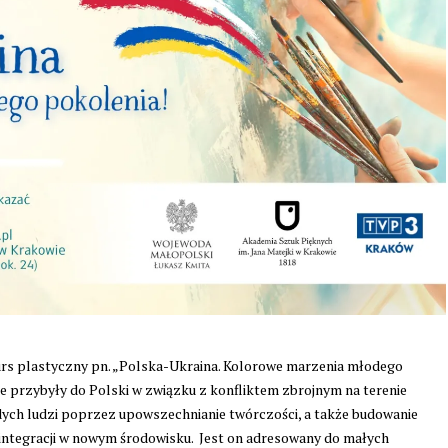
rs plastyczny pn. „Polska-Ukraina. Kolorowe marzenia młodego
re przybyły do Polski w związku z konfliktem zbrojnym na terenie
dych ludzi poprzez upowszechnianie twórczości, a także budowanie
m integracji w nowym środowisku. Jest on adresowany do małych