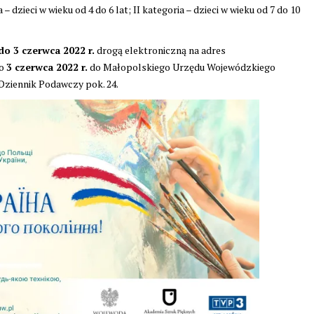
 dzieci w wieku od 4 do 6 lat; II kategoria – dzieci w wieku od 7 do 10
do 3 czerwca 2022 r.
drogą elektroniczną na adres
do
3 czerwca 2022 r.
do Małopolskiego Urzędu Wojewódzkiego
 Dziennik Podawczy pok. 24.