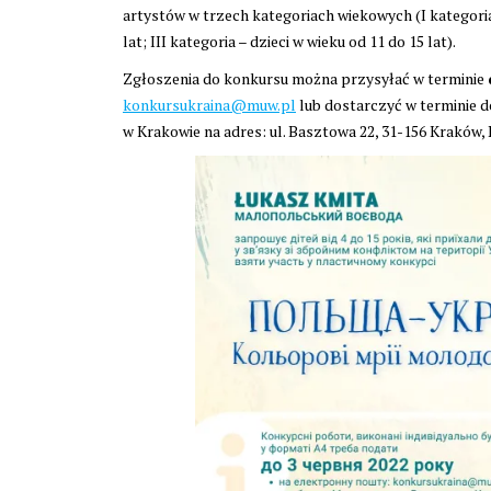
artystów w trzech kategoriach wiekowych (I kategoria –
lat; III kategoria – dzieci w wieku od 11 do 15 lat).
Zgłoszenia do konkursu można przysyłać w terminie
konkursukraina@muw.pl
lub dostarczyć w terminie 
w Krakowie na adres: ul. Basztowa 22, 31-156 Kraków,