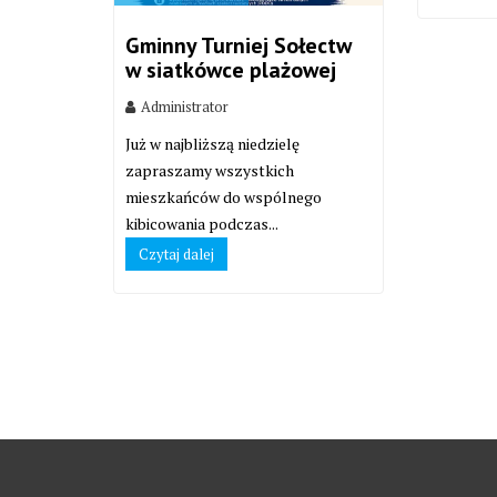
Gminny Turniej Sołectw
w siatkówce plażowej
Administrator
Już w najbliższą niedzielę
zapraszamy wszystkich
mieszkańców do wspólnego
kibicowania podczas...
Czytaj dalej