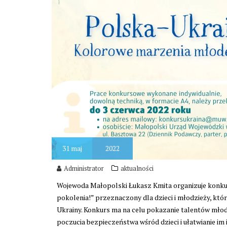
31
maj
2022
Administrator
aktualności
Wojewoda Małopolski Łukasz Kmita organizuje konku
pokolenia!” przeznaczony dla dzieci i młodzieży, któ
Ukrainy. Konkurs ma na celu pokazanie talentów mło
poczucia bezpieczeństwa wśród dzieci i ułatwianie i