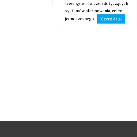
treningów i ćwiczeń dotyczących
systemów alarmowania, celem
jednoczesnego...
Czytaj dalej