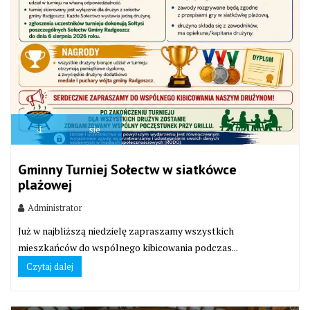
4
sie
Gminny Turniej Sołectw w siatkówce
plażowej
Administrator
Już w najbliższą niedzielę zapraszamy wszystkich
mieszkańców do wspólnego kibicowania podczas...
Czytaj dalej