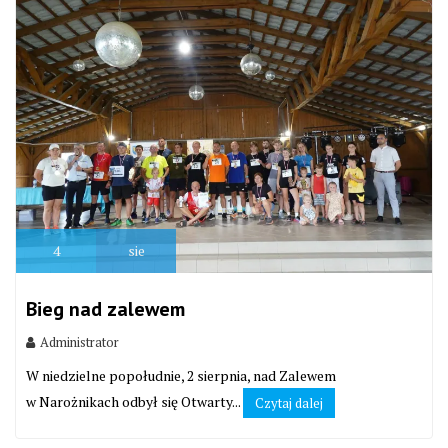
4
sie
Bieg nad zalewem
Administrator
W niedzielne popołudnie, 2 sierpnia, nad Zalewem
w Narożnikach odbył się Otwarty...
Czytaj dalej