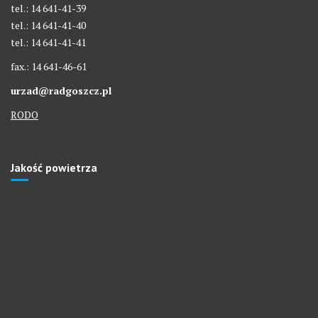
tel.: 14 641-41-39
tel.: 14 641-41-40
tel.: 14 641-41-41
fax.: 14 641-46-61
urzad@radgoszcz.pl
RODO
Jakość powietrza