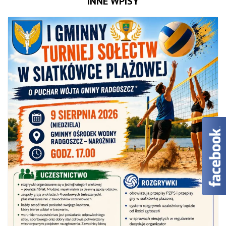
INNE WPISY