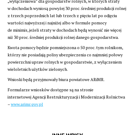
„wyłączeniowa” dla gospodarstw rolnych, w których straty
w dochodach wyniosą powyżej 30 proc. średniej produkcji rolnej
z trzech poprzednich lat lub trzech z pięciu lat po odjęciu
wartości najwyższej i najniżej albo w formule pomocy
de minimis, jeżeli straty w dochodach będą wynosić nie więcej
niż 30 proc. średniej produkcji rolnej danego gospodarstwa.
Kwota pomocy będzie pomniejszona o 50 proc. tym rolnikom,
którzy nie posiadają polisy ubezpieczenia co najmniej połowy
powierzchni upraw rolnych w gospodarstwie, z wyłączeniem
wieloletnich użytków zielonych.
Wnioski będą przyjmowały biura powiatowe ARiMR.
Formularze wniosków dostępne są na stronie
internetowej Agencji Restrukturyzacji i Modernizacji Rolnictwa
–
www.arimr.gov.pl