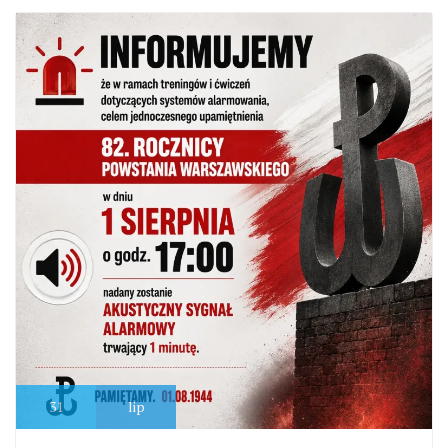
31
lip