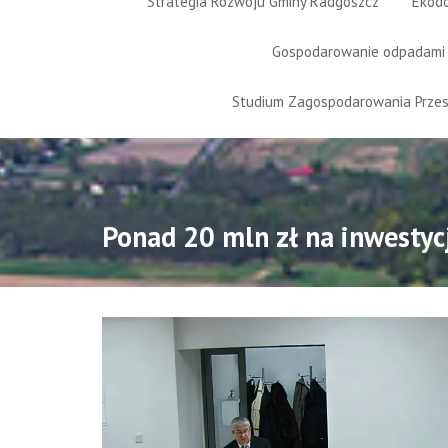
Strategia Rozwoju Gminy Radgoszcz
Ekod
Gospodarowanie odpadami
Studium Zagospodarowania Prze
Ponad 20 mln zł na inwestyc