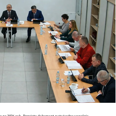
y na 2026 rok. Przyjęty dokument potwierdza wyraźnie