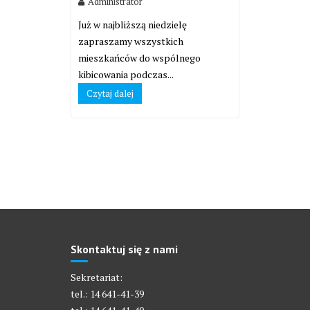
Administrator
Już w najbliższą niedzielę
zapraszamy wszystkich
mieszkańców do wspólnego
kibicowania podczas...
Czytaj dalej
Skontaktuj się z nami
Sekretariat:
tel.: 14 641-41-39