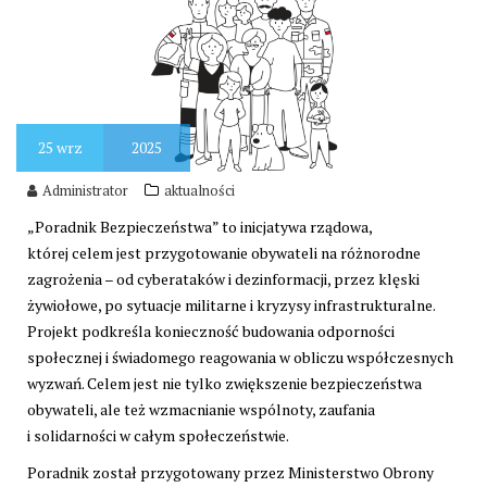
25
wrz
2025
Administrator
aktualności
„Poradnik Bezpieczeństwa” to inicjatywa rządowa,
której celem jest przygotowanie obywateli na różnorodne
zagrożenia – od cyberataków i dezinformacji, przez klęski
żywiołowe, po sytuacje militarne i kryzysy infrastrukturalne.
Projekt podkreśla konieczność budowania odporności
społecznej i świadomego reagowania w obliczu współczesnych
wyzwań. Celem jest nie tylko zwiększenie bezpieczeństwa
obywateli, ale też wzmacnianie wspólnoty, zaufania
i solidarności w całym społeczeństwie.
Poradnik został przygotowany przez Ministerstwo Obrony