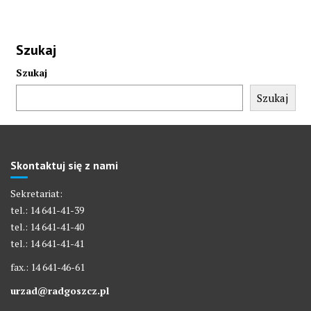
Szukaj
Szukaj
Szukaj
Skontaktuj się z nami
Sekretariat:
tel.: 14 641-41-39
tel.: 14 641-41-40
tel.: 14 641-41-41
fax.: 14 641-46-61
urzad@radgoszcz.pl