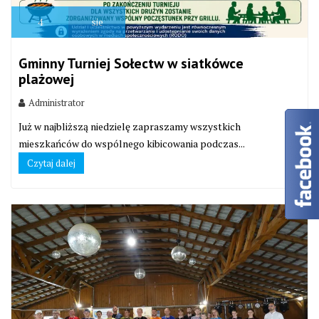
4
sie
Gminny Turniej Sołectw w siatkówce
plażowej
Administrator
Już w najbliższą niedzielę zapraszamy wszystkich
mieszkańców do wspólnego kibicowania podczas...
Czytaj dalej