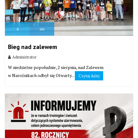
4
sie
Bieg nad zalewem
Administrator
W niedzielne popołudnie, 2 sierpnia, nad Zalewem
w Narożnikach odbył się Otwarty...
Czytaj dalej