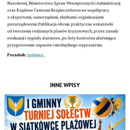
Narodowej, Ministerstwo Spraw Wewnętrznych i Administracji
oraz Rządowe Centrum Bezpieczeństwa we współpracy
z ekspertami, samorządami, służbami i organizacjami
pozarządowymi. Publikacja oferuje praktyczne wskazówki
od tworzenia rodzinnych planów kryzysowych, przez zasady
ewakuacji i sygnały alarmowe, po listy kontrolne ułatwiające
przygotowanie zapasów i niezbędnego wyposażenia.
Poradnik:
pobierz.
INNE WPISY