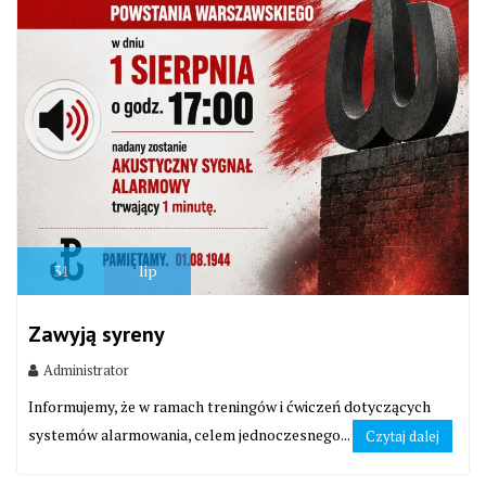
31
lip
Zawyją syreny
Administrator
Informujemy, że w ramach treningów i ćwiczeń dotyczących
systemów alarmowania, celem jednoczesnego...
Czytaj dalej