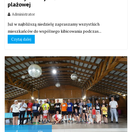
plażowej
Administrator
Już w najbliższą niedzielę zapraszamy wszystkich
mieszkańców do wspólnego kibicowania podczas...
Czytaj dalej
4
sie