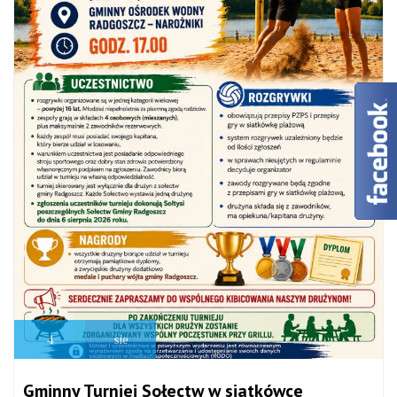
4
sie
Gminny Turniej Sołectw w siatkówce