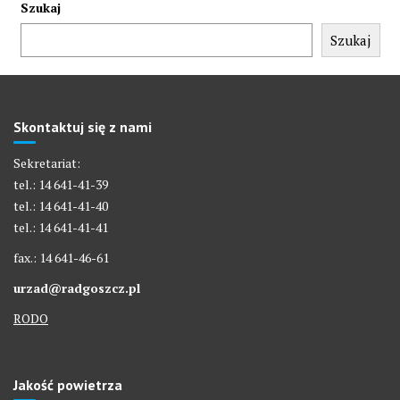
Szukaj
Szukaj
Skontaktuj się z nami
Sekretariat:
tel.: 14 641-41-39
tel.: 14 641-41-40
tel.: 14 641-41-41
fax.: 14 641-46-61
urzad@radgoszcz.pl
RODO
Jakość powietrza