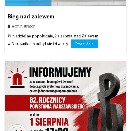
Bieg nad zalewem
Administrator
W niedzielne popołudnie, 2 sierpnia, nad Zalewem
w Narożnikach odbył się Otwarty...
Czytaj dalej