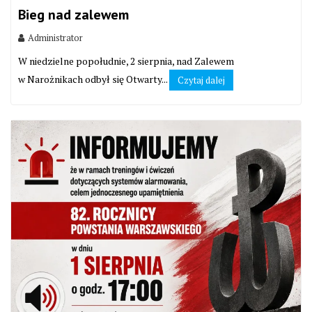
Bieg nad zalewem
Administrator
W niedzielne popołudnie, 2 sierpnia, nad Zalewem
w Narożnikach odbył się Otwarty...
Czytaj dalej