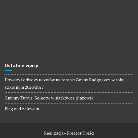
Ostatnie wpisy
Dowozy i odwozy uczniów na terenie Gminy Radgoszcz w roku
szkolnym 2026/2027
Gminny Turniej Sołectw w siatkówce plażowej
Bieg nad zalewem
Realizacja - Kreator Treści