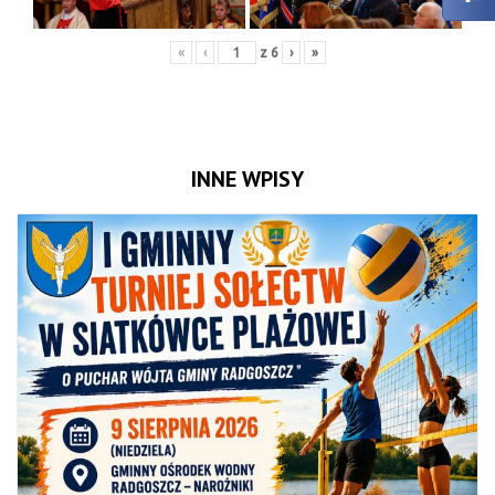
«
‹
z
6
›
»
INNE WPISY