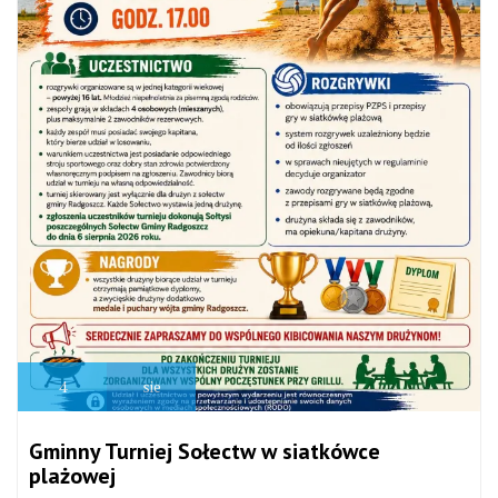
4
sie
Gminny Turniej Sołectw w siatkówce
plażowej