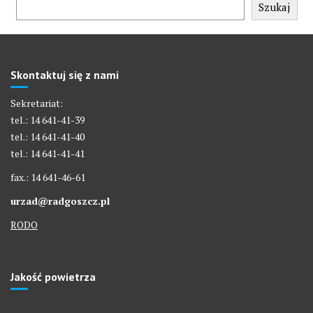
Szukaj
Skontaktuj się z nami
Sekretariat:
tel.: 14 641-41-39
tel.: 14 641-41-40
tel.: 14 641-41-41
fax.: 14 641-46-61
urzad@radgoszcz.pl
RODO
Jakość powietrza