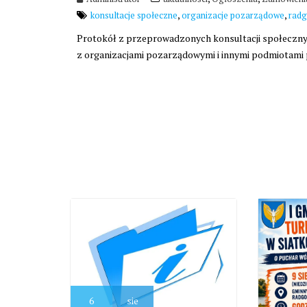
,
,
konsultacje społeczne
organizacje pozarządowe
rad
Protokół z przeprowadzonych konsultacji społeczn
z organizacjami pozarządowymi i innymi podmiotami
6
sie