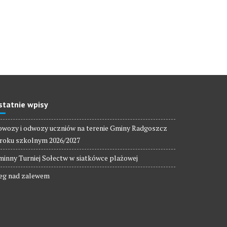
statnie wpisy
wozy i odwozy uczniów na terenie Gminy Radgoszcz
roku szkolnym 2026/2027
inny Turniej Sołectw w siatkówce plażowej
eg nad zalewem