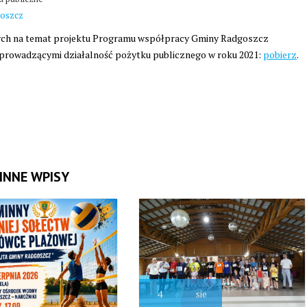
goszcz
ych na temat projektu Programu współpracy Gminy Radgoszcz
 prowadzącymi działalność pożytku publicznego w roku 2021:
pobierz
.
INNE WPISY
4
sie