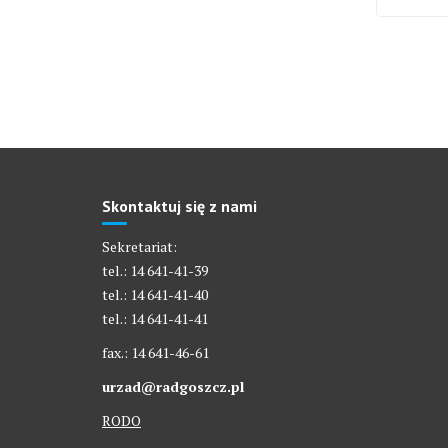
Skontaktuj się z nami
Sekretariat:
tel.: 14 641-41-39
tel.: 14 641-41-40
tel.: 14 641-41-41
fax.: 14 641-46-61
urzad@radgoszcz.pl
RODO