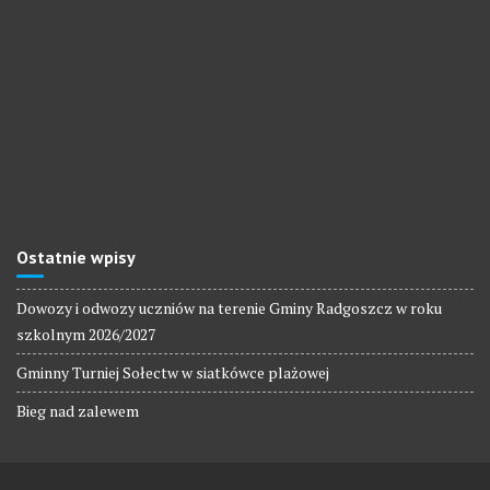
Ostatnie wpisy
Dowozy i odwozy uczniów na terenie Gminy Radgoszcz w roku
szkolnym 2026/2027
Gminny Turniej Sołectw w siatkówce plażowej
Bieg nad zalewem