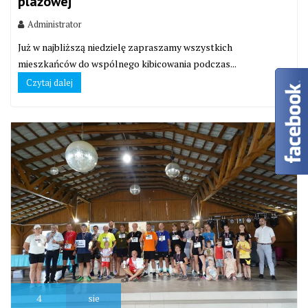
plażowej
Administrator
Już w najbliższą niedzielę zapraszamy wszystkich
mieszkańców do wspólnego kibicowania podczas...
Czytaj dalej
4
sie