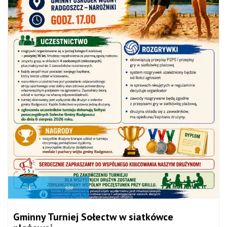
4
sie
Gminny Turniej Sołectw w siatkówce