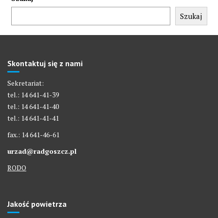
Szukaj
Skontaktuj się z nami
Sekretariat:
tel.: 14 641-41-39
tel.: 14 641-41-40
tel.: 14 641-41-41
fax.: 14 641-46-61
urzad@radgoszcz.pl
RODO
Jakość powietrza