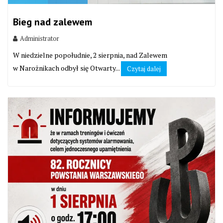
Bieg nad zalewem
Administrator
W niedzielne popołudnie, 2 sierpnia, nad Zalewem
w Narożnikach odbył się Otwarty...
Czytaj dalej