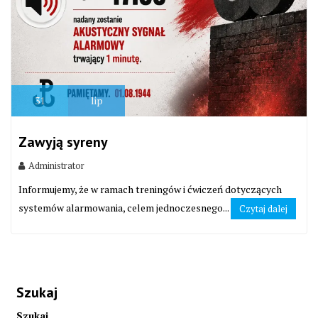
31
lip
Zawyją syreny
Administrator
Informujemy, że w ramach treningów i ćwiczeń dotyczących
systemów alarmowania, celem jednoczesnego...
Czytaj dalej
Szukaj
Szukaj