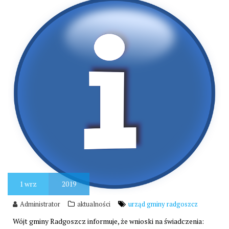
1
wrz
2019
Administrator
aktualności
urząd gminy radgoszcz
Wójt gminy Radgoszcz informuje, że wnioski na świadczenia: