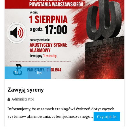
31
lip
Zawyją syreny
Administrator
Informujemy, że w ramach treningów i ćwiczeń dotyczących
systemów alarmowania, celem jednoczesnego...
Czytaj dalej