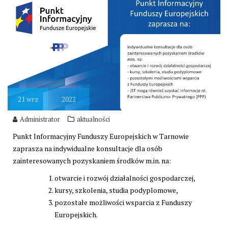
21
wrz
2022
Administrator
aktualności
Punkt Informacyjny Funduszy Europejskich w Tarnowie
zaprasza na indywidualne konsultacje dla osób
zainteresowanych pozyskaniem środków m.in. na:
otwarcie i rozwój działalności gospodarczej,
kursy, szkolenia, studia podyplomowe,
pozostałe możliwości wsparcia z Funduszy
Europejskich.