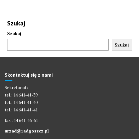
Szukaj
Szukaj
Szukaj
Skontaktuj się z nami
Sekretariat:
tel.: 14 641-41-39
tel.: 14 641-41-40
tel.: 14 641-41-41
fax.: 14 641-46-61
urzad@radgoszcz.pl