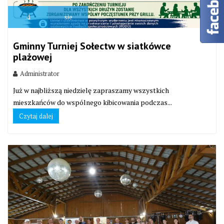
4
sie
Gminny Turniej Sołectw w siatkówce
plażowej
Administrator
Już w najbliższą niedzielę zapraszamy wszystkich
mieszkańców do wspólnego kibicowania podczas...
Czytaj dalej