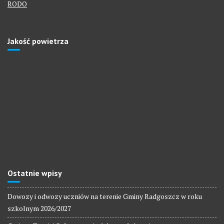
RODO
Jakość powietrza
Ostatnie wpisy
Dowozy i odwozy uczniów na terenie Gminy Radgoszcz w roku
szkolnym 2026/2027