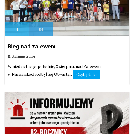
4
sie
Bieg nad zalewem
Administrator
W niedzielne popołudnie, 2 sierpnia, nad Zalewem
w Narożnikach odbył się Otwarty...
Czytaj dalej