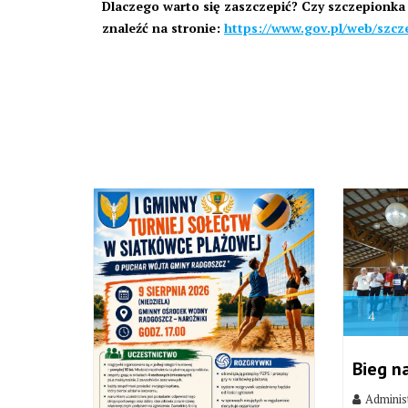
Dlaczego warto się zaszczepić? Czy szczepionka 
znaleźć na stronie:
https://www.gov.pl/web/szcz
4
Bieg n
Adminis