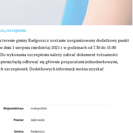
,
zcz
szczepienia
a terenie gminy Radgoszcz zostanie zorganizowany dodatkowy punkt
niu 1 sierpnia (niedziela) 2021 r. w godzinach od 7.30 do 15.00
4. Do wykonania szczepienia należy zabrać dokument tożsamości
zepienia będą odbywać się głównie preparatami jednodawkowymi,
ych szczepionek. Dodatkowych informacji można uzyskać