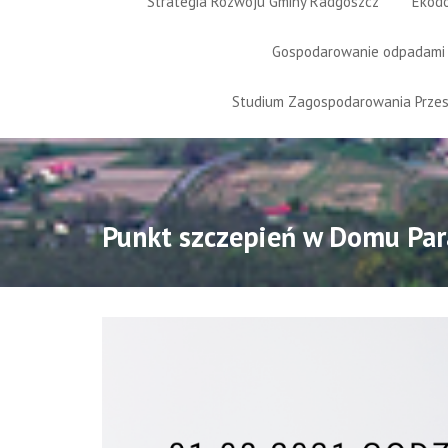
Strategia Rozwoju Gminy Radgoszcz
Ekod
Gospodarowanie odpadami
Studium Zagospodarowania Prze
Punkt szczepień w Domu Para