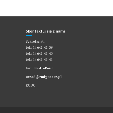
Skontaktuj się z nami
Sekretariat:
tel.: 14 641-41-39
tel.: 14 641-41-40
tel.: 14 641-41-41
fax.: 14 641-46-61
urzad@radgoszcz.pl
RODO