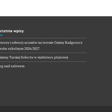
statnie wpisy
wozy i odwozy uczniów na terenie Gminy Radgoszcz
roku szkolnym 2026/2027
inny Turniej Sołectw w siatkówce plażowej
eg nad zalewem