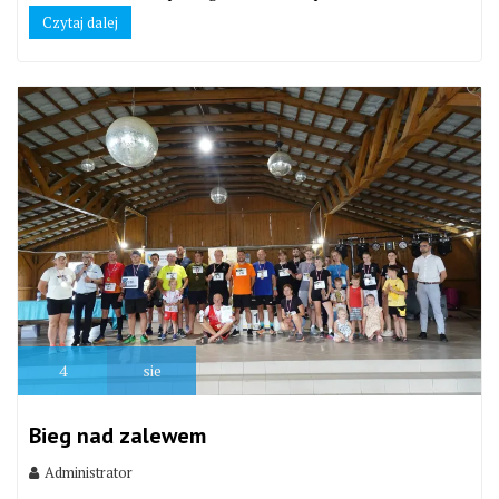
Czytaj dalej
4
sie
Bieg nad zalewem
Administrator