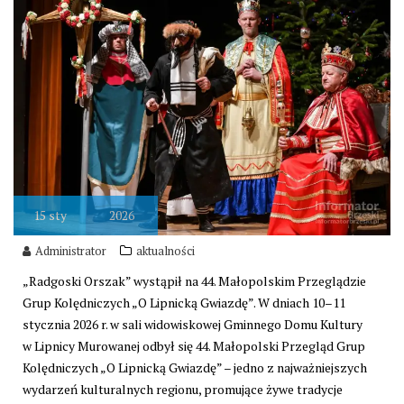
15
sty
2026
Administrator
aktualności
„Radgoski Orszak” wystąpił na 44. Małopolskim Przeglądzie
Grup Kolędniczych „O Lipnicką Gwiazdę”. W dniach 10–11
stycznia 2026 r. w sali widowiskowej Gminnego Domu Kultury
w Lipnicy Murowanej odbył się 44. Małopolski Przegląd Grup
Kolędniczych „O Lipnicką Gwiazdę” – jedno z najważniejszych
wydarzeń kulturalnych regionu, promujące żywe tradycje