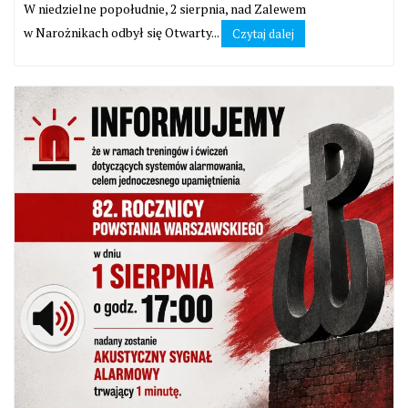
W niedzielne popołudnie, 2 sierpnia, nad Zalewem
w Narożnikach odbył się Otwarty...
Czytaj dalej