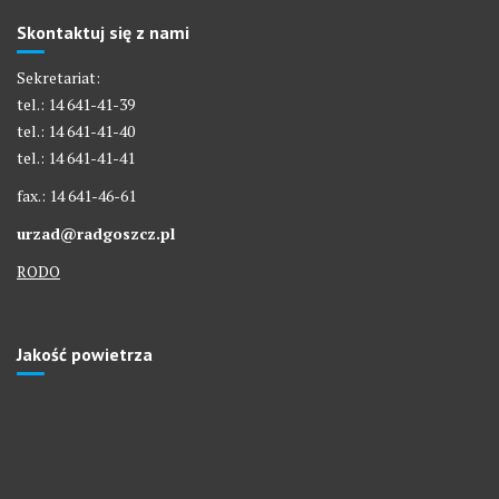
Skontaktuj się z nami
Sekretariat:
tel.: 14 641-41-39
tel.: 14 641-41-40
tel.: 14 641-41-41
fax.: 14 641-46-61
urzad@radgoszcz.pl
RODO
Jakość powietrza