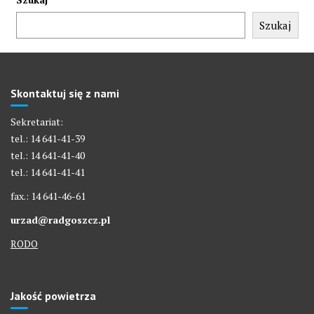
Szukaj
Skontaktuj się z nami
Sekretariat:
tel.: 14 641-41-39
tel.: 14 641-41-40
tel.: 14 641-41-41
fax.: 14 641-46-61
urzad@radgoszcz.pl
RODO
Jakość powietrza