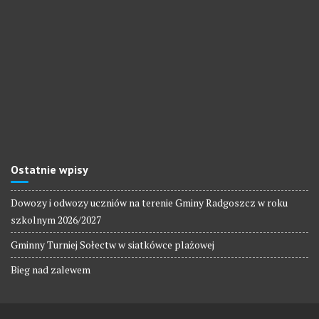
Ostatnie wpisy
Dowozy i odwozy uczniów na terenie Gminy Radgoszcz w roku
szkolnym 2026/2027
Gminny Turniej Sołectw w siatkówce plażowej
Bieg nad zalewem