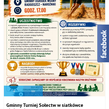
4
sie
Gminny Turniej Sołectw w siatkówce