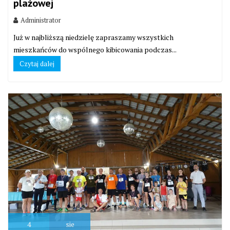
plażowej
Administrator
Już w najbliższą niedzielę zapraszamy wszystkich
mieszkańców do wspólnego kibicowania podczas...
Czytaj dalej
4
sie