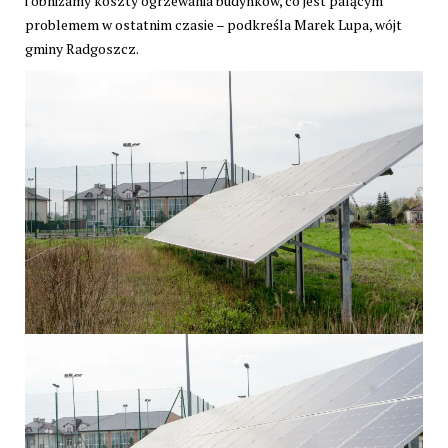
i obniżamy koszty ogrzewania budynków, co jest palącym
problemem w ostatnim czasie – podkreśla Marek Lupa, wójt
gminy Radgoszcz.