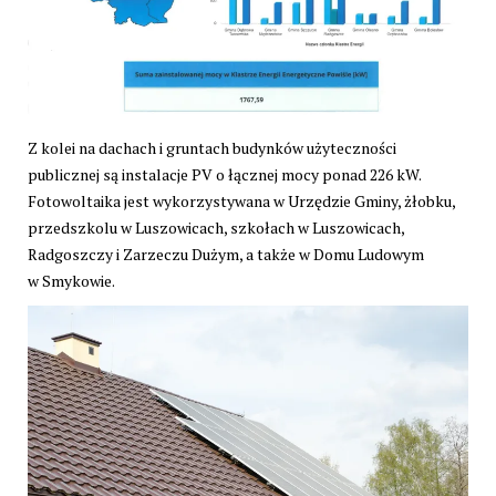
Z kolei na dachach i gruntach budynków użyteczności
publicznej są instalacje PV o łącznej mocy ponad 226 kW.
Fotowoltaika jest wykorzystywana w Urzędzie Gminy, żłobku,
przedszkolu w Luszowicach, szkołach w Luszowicach,
Radgoszczy i Zarzeczu Dużym, a także w Domu Ludowym
w Smykowie.