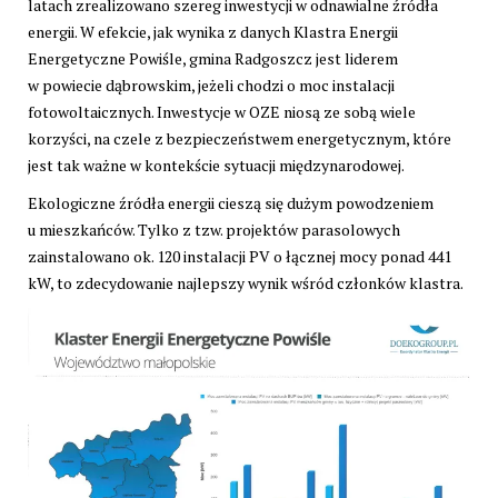
latach zrealizowano szereg inwestycji w odnawialne źródła
energii. W efekcie, jak wynika z danych Klastra Energii
Energetyczne Powiśle, gmina Radgoszcz jest liderem
w powiecie dąbrowskim, jeżeli chodzi o moc instalacji
fotowoltaicznych. Inwestycje w OZE niosą ze sobą wiele
korzyści, na czele z bezpieczeństwem energetycznym, które
jest tak ważne w kontekście sytuacji międzynarodowej.
Ekologiczne źródła energii cieszą się dużym powodzeniem
u mieszkańców. Tylko z tzw. projektów parasolowych
zainstalowano ok. 120 instalacji PV o łącznej mocy ponad 441
kW, to zdecydowanie najlepszy wynik wśród członków klastra.