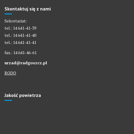
Skontaktuj się z nami
Sekretariat:
tel.: 14 641-41-39
tel.: 14 641-41-40
tel.: 14 641-41-41
fax.: 14 641-46-61
urzad@radgoszcz.pl
RODO
Jakość powietrza