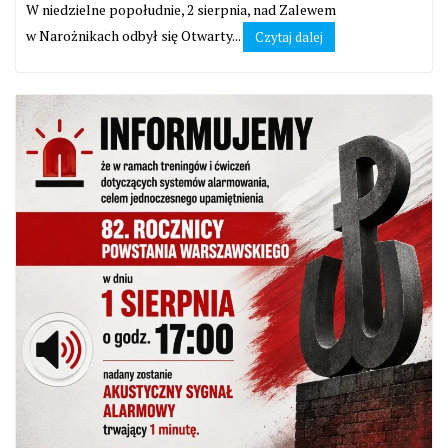
W niedzielne popołudnie, 2 sierpnia, nad Zalewem
w Narożnikach odbył się Otwarty...
Czytaj dalej