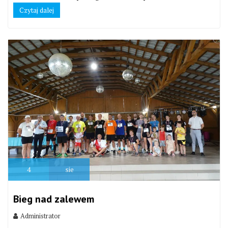
Czytaj dalej
4
sie
Bieg nad zalewem
Administrator