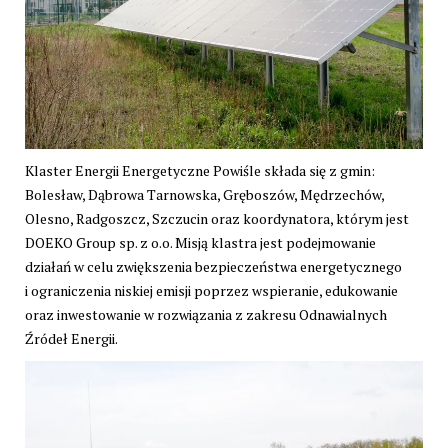
Klaster Energii Energetyczne Powiśle składa się z gmin:
Bolesław, Dąbrowa Tarnowska, Gręboszów, Mędrzechów,
Olesno, Radgoszcz, Szczucin oraz koordynatora, którym jest
DOEKO Group sp. z o.o. Misją klastra jest podejmowanie
działań w celu zwiększenia bezpieczeństwa energetycznego
i ograniczenia niskiej emisji poprzez wspieranie, edukowanie
oraz inwestowanie w rozwiązania z zakresu Odnawialnych
Źródeł Energii.