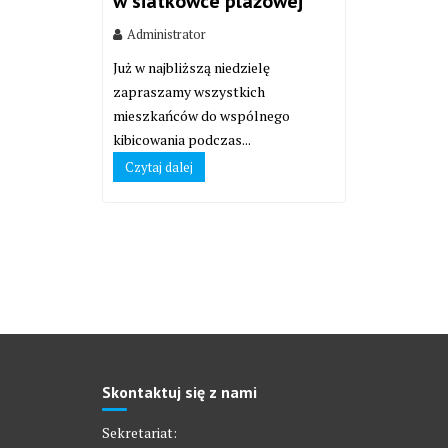
w siatkówce plażowej
Administrator
Już w najbliższą niedzielę
zapraszamy wszystkich
mieszkańców do wspólnego
kibicowania podczas...
Czytaj dalej
Skontaktuj się z nami
Sekretariat: