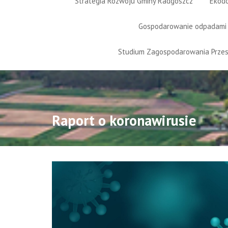
Strategia Rozwoju Gminy Radgoszcz
Ekod
Gospodarowanie odpadami
Studium Zagospodarowania Prze
Raport o koronawirusie