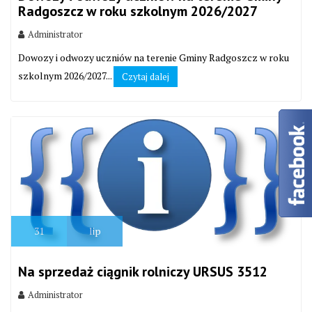
Radgoszcz w roku szkolnym 2026/2027
Administrator
Dowozy i odwozy uczniów na terenie Gminy Radgoszcz w roku
szkolnym 2026/2027...
Czytaj dalej
31
lip
Na sprzedaż ciągnik rolniczy URSUS 3512
Administrator