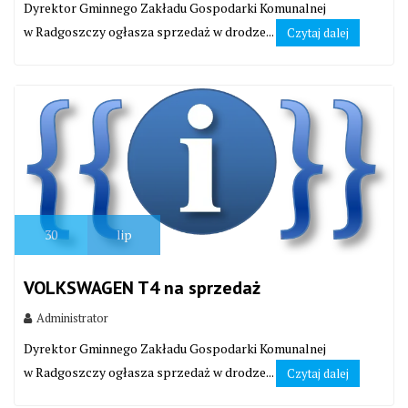
Dyrektor Gminnego Zakładu Gospodarki Komunalnej
w Radgoszczy ogłasza sprzedaż w drodze...
Czytaj dalej
30
lip
VOLKSWAGEN T4 na sprzedaż
Administrator
Dyrektor Gminnego Zakładu Gospodarki Komunalnej
w Radgoszczy ogłasza sprzedaż w drodze...
Czytaj dalej