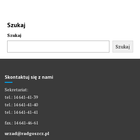
Szukaj
Szukaj
Szukaj
Skontaktuj się z nami
Sekretariat:
tel.: 14 641-41-39
tel.: 14 641-41-40
tel.: 14 641-41-41
fax.: 14 641-46-61
urzad@radgoszcz.pl