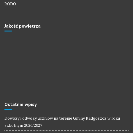
RODO
Jakość powietrza
Ostatnie wpisy
Dowozy i odwozy uczniów na terenie Gminy Radgoszcz w roku
szkolnym 2026/2027