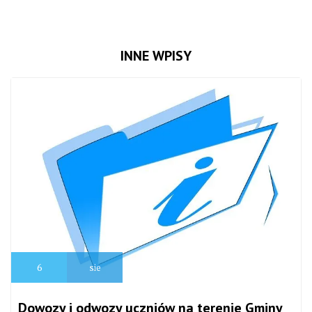
INNE WPISY
6
sie
Dowozy i odwozy uczniów na terenie Gminy