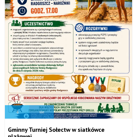
4
sie
Gminny Turniej Sołectw w siatkówce
plażowej