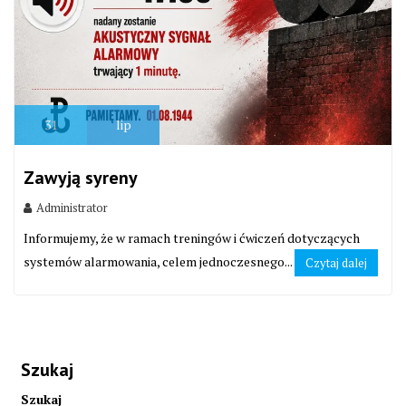
31
lip
Zawyją syreny
Administrator
Informujemy, że w ramach treningów i ćwiczeń dotyczących
systemów alarmowania, celem jednoczesnego...
Czytaj dalej
Szukaj
Szukaj