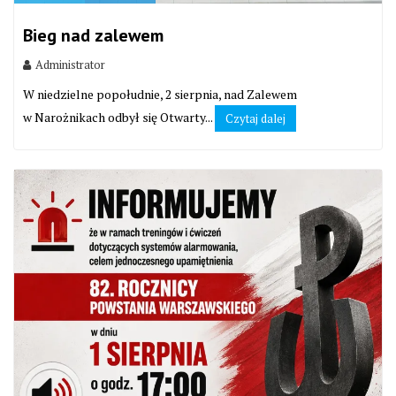
Bieg nad zalewem
Administrator
W niedzielne popołudnie, 2 sierpnia, nad Zalewem
w Narożnikach odbył się Otwarty...
Czytaj dalej