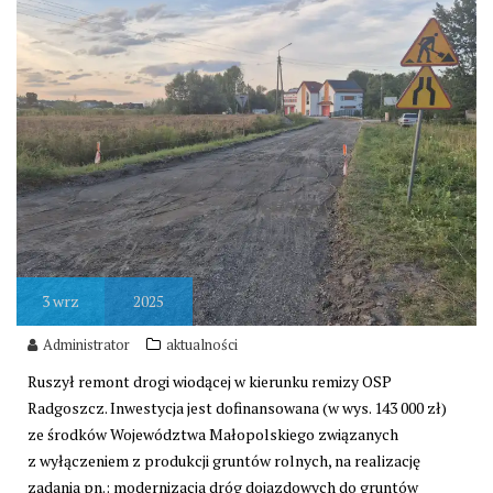
3
wrz
2025
Administrator
aktualności
Ruszył remont drogi wiodącej w kierunku remizy OSP
Radgoszcz. Inwestycja jest dofinansowana (w wys. 143 000 zł)
ze środków Województwa Małopolskiego związanych
z wyłączeniem z produkcji gruntów rolnych, na realizację
zadania pn.: modernizacja dróg dojazdowych do gruntów