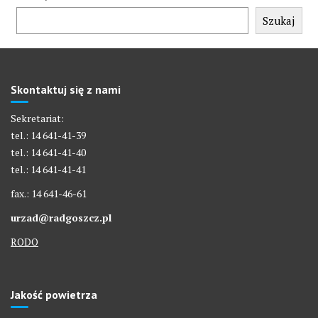
Szukaj
Skontaktuj się z nami
Sekretariat:
tel.: 14 641-41-39
tel.: 14 641-41-40
tel.: 14 641-41-41
fax.: 14 641-46-61
urzad@radgoszcz.pl
RODO
Jakość powietrza