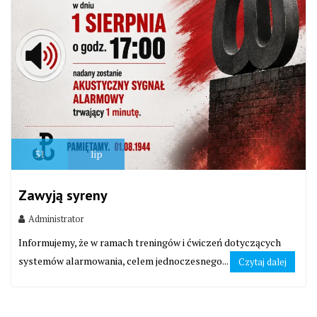
31
lip
Zawyją syreny
Administrator
Informujemy, że w ramach treningów i ćwiczeń dotyczących
systemów alarmowania, celem jednoczesnego...
Czytaj dalej