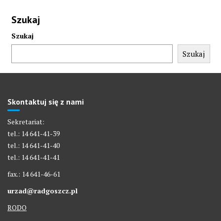
Szukaj
Szukaj
Szukaj
Skontaktuj się z nami
Sekretariat:
tel.: 14 641-41-39
tel.: 14 641-41-40
tel.: 14 641-41-41
fax.: 14 641-46-61
urzad@radgoszcz.pl
RODO