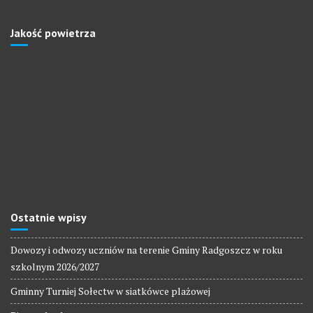
Jakość powietrza
Ostatnie wpisy
Dowozy i odwozy uczniów na terenie Gminy Radgoszcz w roku
szkolnym 2026/2027
Gminny Turniej Sołectw w siatkówce plażowej