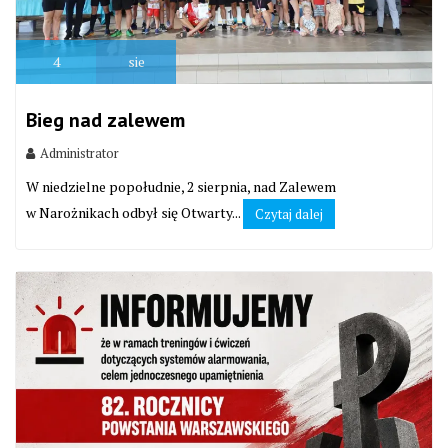
4
sie
Bieg nad zalewem
Administrator
W niedzielne popołudnie, 2 sierpnia, nad Zalewem
w Narożnikach odbył się Otwarty...
Czytaj dalej