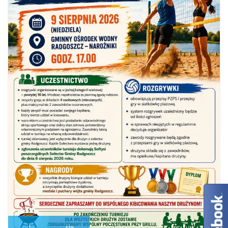
4
sie