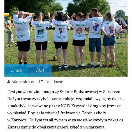
27
maj
2024
Administrator
aktualności
Festynowi rodzinnemu przy Szkole Podstawowej w Zarzeczu
Dużym towarzyszyły liczne atrakcje, wspaniałe występy dzieci,
smakołyki serwowane przez KGW Krzywda i długo by jeszcze
wymieniać. Dopisała również frekwencja. Teren szkoły
w Zarzeczu Dużym tętnił życiem w zasadzie w każdym zakątku.
Zapraszamy do obejrzenia galerii zdjęć z wydarzenia.