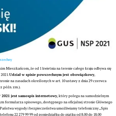
wszechny
 Mieszkańcom, że od 1 kwietnia na terenie całego kraju odbywa się
 2021.
Udział w spisie powszechnym jest obowiązkowy
,
ronie na zasadach określonych w art. 10 ustawy z dnia 29 czerwca
 z późn. zm.).
2021 jest
samospis internetowy
, który polega na samodzielnym
ym formularza spisowego, dostępnego na oficjalnej stronie Głównego
a Państwa wygody i bezpieczeństwa umożliwiamy telefoniczny „Spis
elefonu 22 279 99 99 od poniedziałku do piątku od 8.00 do 18.00