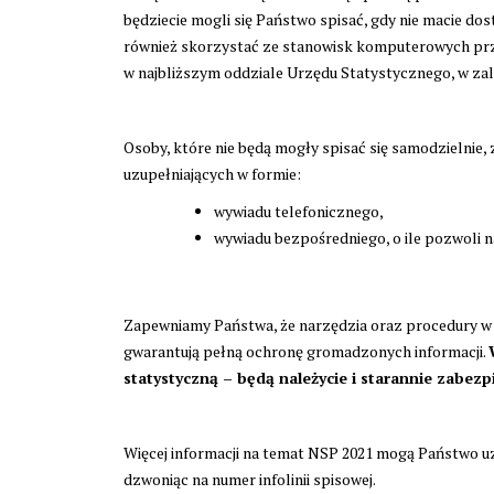
będziecie mogli się Państwo spisać, gdy nie macie do
również skorzystać ze stanowisk komputerowych pr
w najbliższym oddziale Urzędu Statystycznego, w zale
Osoby, które nie będą mogły spisać się samodzielnie
uzupełniających w formie:
wywiadu telefonicznego,
wywiadu bezpośredniego, o ile pozwoli n
Zapewniamy Państwa, że narzędzia oraz procedury w
gwarantują pełną ochronę gromadzonych informacji.
statystyczną – będą należycie i starannie zabezp
Więcej informacji na temat NSP 2021 mogą Państwo uz
dzwoniąc na numer infolinii spisowej.