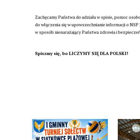
Zachęcamy Państwa do udziału w spisie, pomoc osob
do włączenia się w upowszechnianie informacji o NSP 
w sposób nienarażający Państwa zdrowia i bezpiecze
Spiszmy się, bo LICZYMY SIĘ DLA POLSKI!