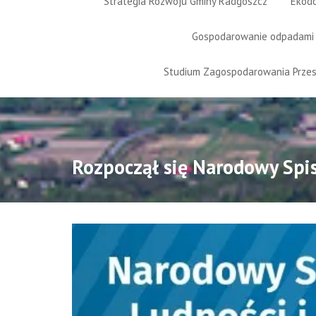
Strategia Rozwoju Gminy Radgoszcz
Ekod
Gospodarowanie odpadami
Studium Zagospodarowania Prze
Rozpoczął się Narodowy Spi