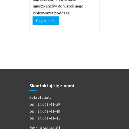
mieszkańców do wspólnego
kibicowania podczas...
Czytaj dalej
Skontaktuj się z nami
Sekretariat:
tel.: 14 641-41-39
tel.: 14 641-41-40
tel.: 14 641-41-41
fax.: 14 641-46-61