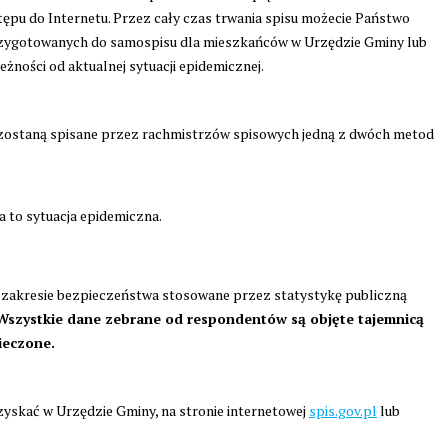
stępu do Internetu. Przez cały czas trwania spisu możecie Państwo
zygotowanych do samospisu dla mieszkańców w Urzędzie Gminy lub
żności od aktualnej sytuacji epidemicznej.
, zostaną spisane przez rachmistrzów spisowych jedną z dwóch metod
a to sytuacja epidemiczna.
 zakresie bezpieczeństwa stosowane przez statystykę publiczną
Wszystkie dane zebrane od respondentów są objęte tajemnicą
ieczone.
yskać w Urzędzie Gminy, na stronie internetowej
spis.gov.pl
lub