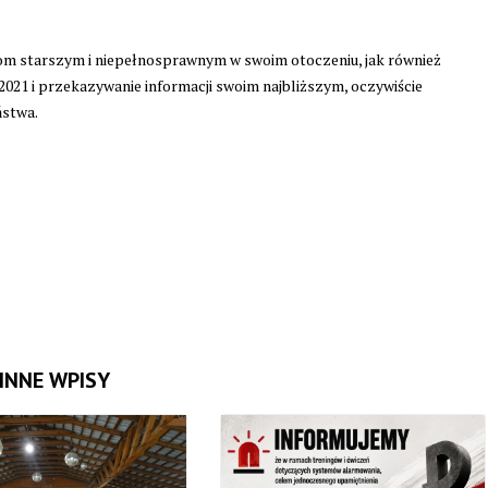
om starszym i niepełnosprawnym w swoim otoczeniu, jak również
2021 i przekazywanie informacji swoim najbliższym, oczywiście
ństwa.
INNE WPISY