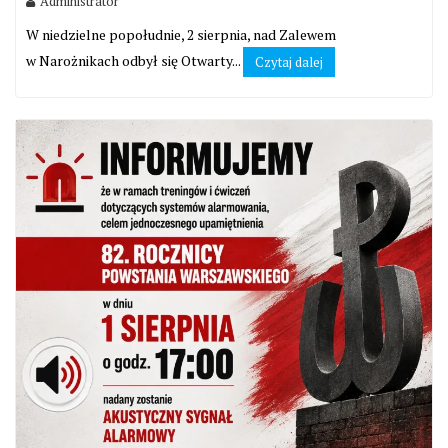
Administrator
W niedzielne popołudnie, 2 sierpnia, nad Zalewem
w Narożnikach odbył się Otwarty...
Czytaj dalej