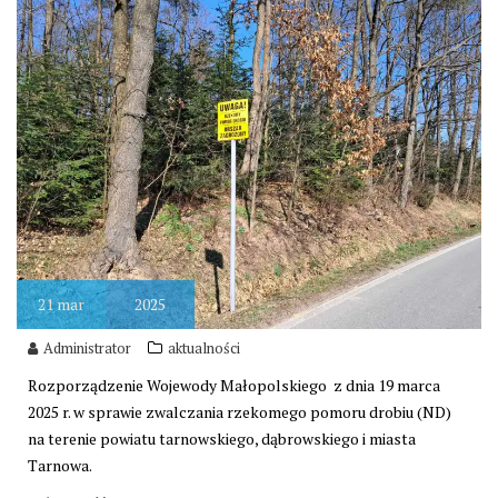
21
mar
2025
Administrator
aktualności
Rozporządzenie Wojewody Małopolskiego z dnia 19 marca
2025 r. w sprawie zwalczania rzekomego pomoru drobiu (ND)
na terenie powiatu tarnowskiego, dąbrowskiego i miasta
Tarnowa.