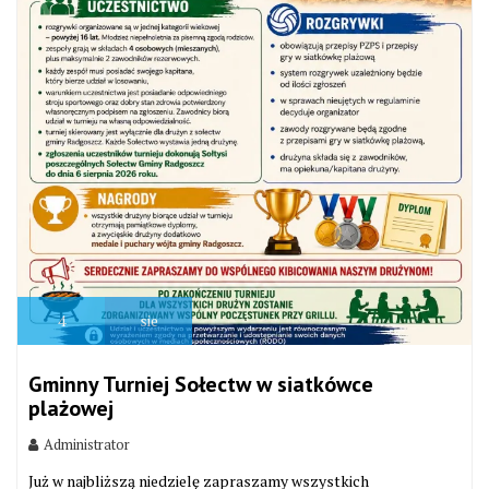
4
sie
Gminny Turniej Sołectw w siatkówce
plażowej
Administrator
Już w najbliższą niedzielę zapraszamy wszystkich