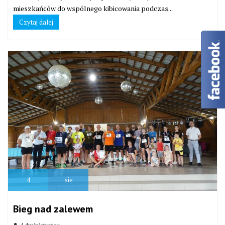
mieszkańców do wspólnego kibicowania podczas...
Czytaj dalej
4
sie
Bieg nad zalewem