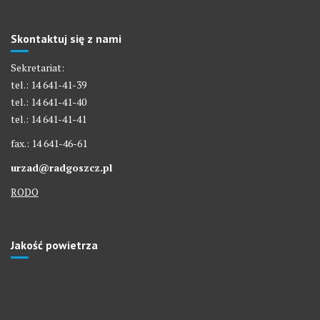
Skontaktuj się z nami
Sekretariat:
tel.: 14 641-41-39
tel.: 14 641-41-40
tel.: 14 641-41-41
fax.: 14 641-46-61
urzad@radgoszcz.pl
RODO
Jakość powietrza