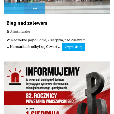
4
sie
Bieg nad zalewem
Administrator
W niedzielne popołudnie, 2 sierpnia, nad Zalewem
w Narożnikach odbył się Otwarty...
Czytaj dalej