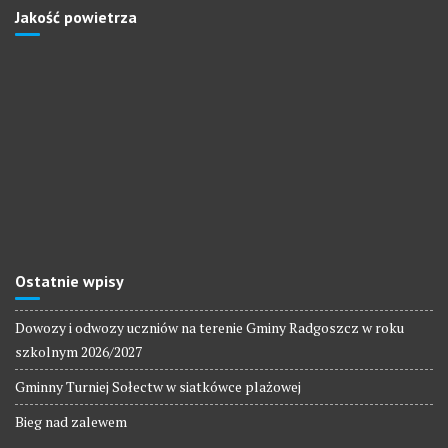
Jakość powietrza
Ostatnie wpisy
Dowozy i odwozy uczniów na terenie Gminy Radgoszcz w roku
szkolnym 2026/2027
Gminny Turniej Sołectw w siatkówce plażowej
Bieg nad zalewem