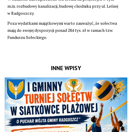
m.in. rozbudowy kanalizacji, budowę chodnika przy ul. Leśnej
w Radgoszczy.
Poza wydatkami majątkowymi warto zauważyć, że sołectwa
mają do swojej dyspozycji ponad 284 tys. zł w ramach tzw.
Funduszu Sołeckiego.
INNE WPISY