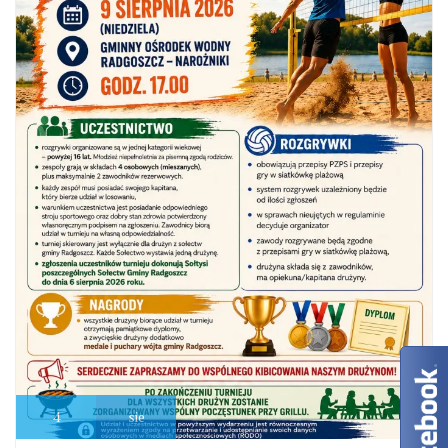
4
sie