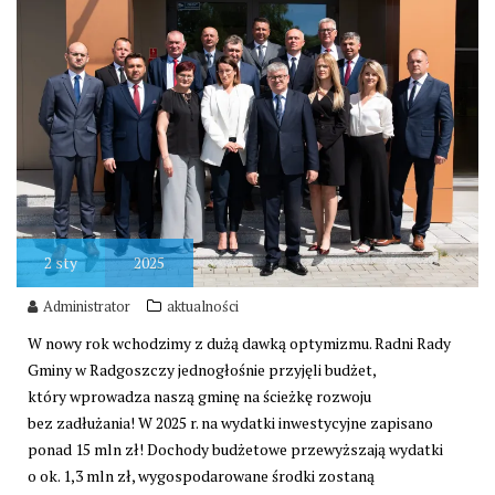
2
sty
2025
Administrator
aktualności
W nowy rok wchodzimy z dużą dawką optymizmu. Radni Rady
Gminy w Radgoszczy jednogłośnie przyjęli budżet,
który wprowadza naszą gminę na ścieżkę rozwoju
bez zadłużania! W 2025 r. na wydatki inwestycyjne zapisano
ponad 15 mln zł! Dochody budżetowe przewyższają wydatki
o ok. 1,3 mln zł, wygospodarowane środki zostaną