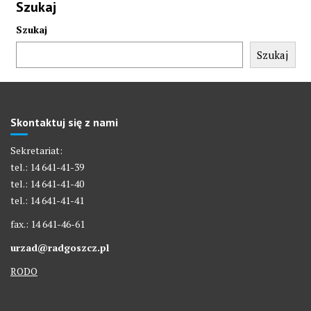
Szukaj
Szukaj
Szukaj
Skontaktuj się z nami
Sekretariat:
tel.: 14 641-41-39
tel.: 14 641-41-40
tel.: 14 641-41-41
fax.: 14 641-46-61
urzad@radgoszcz.pl
RODO