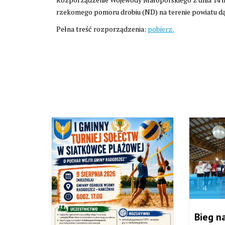
rzekomego pomoru drobiu (ND) na terenie powiatu dą
Pełna treść rozporządzenia:
pobierz.
4
Bieg n