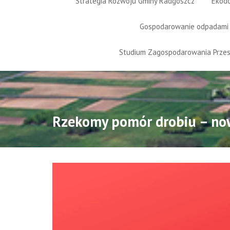
Strategia Rozwoju Gminy Radgoszcz
Ekod
Gospodarowanie odpadami
Studium Zagospodarowania Prze
Rzekomy pomór drobiu – no