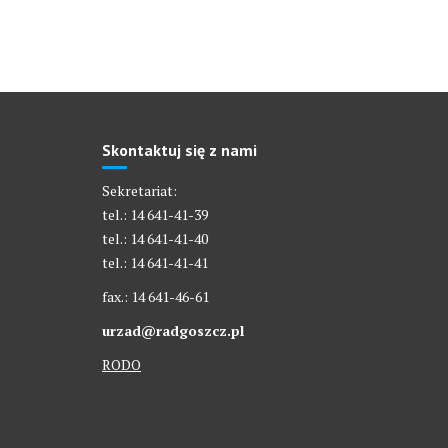
Skontaktuj się z nami
Sekretariat:
tel.: 14 641-41-39
tel.: 14 641-41-40
tel.: 14 641-41-41
fax.: 14 641-46-61
urzad@radgoszcz.pl
RODO