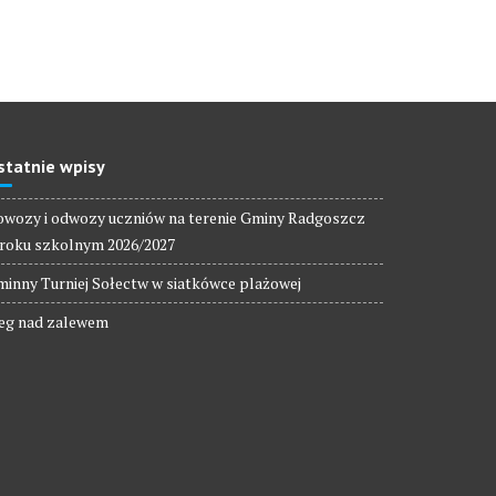
statnie wpisy
wozy i odwozy uczniów na terenie Gminy Radgoszcz
roku szkolnym 2026/2027
inny Turniej Sołectw w siatkówce plażowej
eg nad zalewem