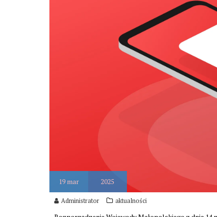
19
mar
2025
Administrator
aktualności
Rozporządzenie Wojewody Małopolskiego z dnia 14 ma