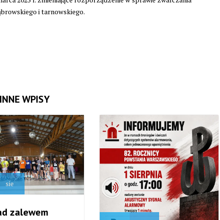
browskiego i tarnowskiego.
INNE WPISY
sie
ad zalewem