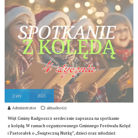
2
sty
2025
Administrator
aktualności
Wójt Gminy Radgoszcz serdecznie zaprasza na spotkanie
z kolędą. W ramach organizowanego Gminnego Festiwalu Kolęd
i Pastorałek o „Świąteczną Nutkę”, dzieci oraz młodzież