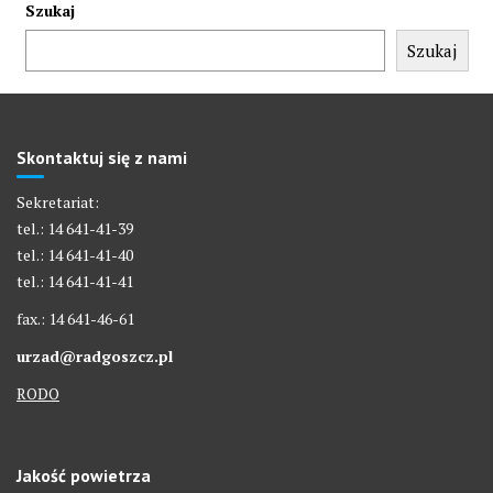
Szukaj
Szukaj
Skontaktuj się z nami
Sekretariat:
tel.: 14 641-41-39
tel.: 14 641-41-40
tel.: 14 641-41-41
fax.: 14 641-46-61
urzad@radgoszcz.pl
RODO
Jakość powietrza