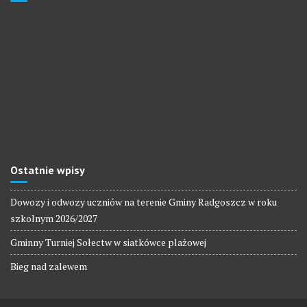
Ostatnie wpisy
Dowozy i odwozy uczniów na terenie Gminy Radgoszcz w roku
szkolnym 2026/2027
Gminny Turniej Sołectw w siatkówce plażowej
Bieg nad zalewem