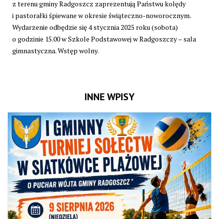
z terenu gminy Radgoszcz zaprezentują Państwu kolędy
i pastorałki śpiewane w okresie świąteczno-noworocznym.
Wydarzenie odbędzie się
4 stycznia 2025 roku (sobota)
o godzinie 15.00 w Szkole Podstawowej w Radgoszczy – sala
gimnastyczna.
Wstęp wolny.
INNE WPISY