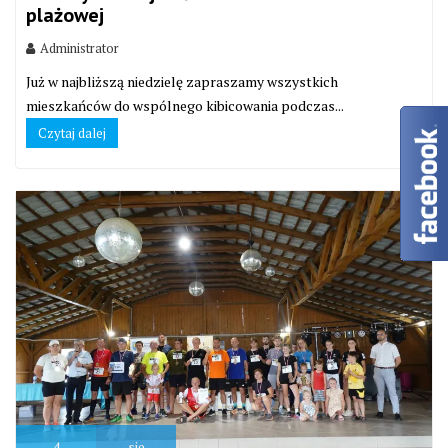
plażowej
Administrator
Już w najbliższą niedzielę zapraszamy wszystkich
mieszkańców do wspólnego kibicowania podczas...
Czytaj dalej
4
sie