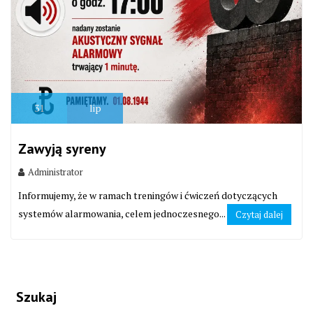
31
lip
Zawyją syreny
Administrator
Informujemy, że w ramach treningów i ćwiczeń dotyczących
systemów alarmowania, celem jednoczesnego...
Czytaj dalej
Szukaj