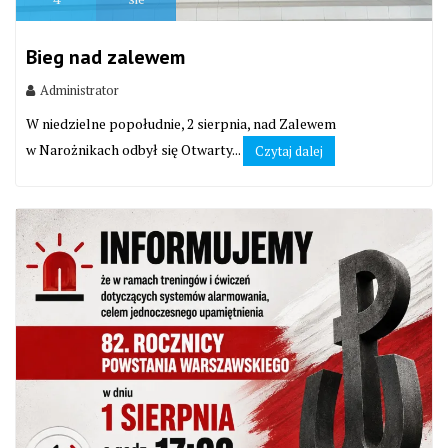
Bieg nad zalewem
Administrator
W niedzielne popołudnie, 2 sierpnia, nad Zalewem
w Narożnikach odbył się Otwarty...
Czytaj dalej