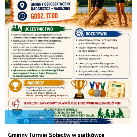
4
sie
Gminny Turniej Sołectw w siatkówce