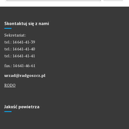
Skontaktuj się z nami
Sekretariat:
tel.: 14 641-41-39
tel.: 14 641-41-40
tel.: 14 641-41-41
fax.: 14 641-46-61
urzad@radgoszcz.pl
RODO
Jakość powietrza