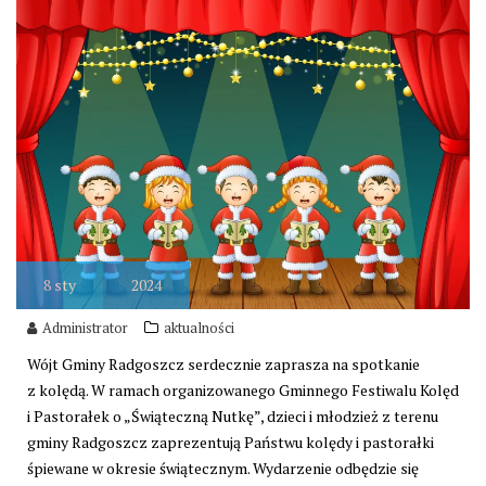
8
sty
2024
Administrator
aktualności
Wójt Gminy Radgoszcz serdecznie zaprasza na spotkanie
z kolędą. W ramach organizowanego Gminnego Festiwalu Kolęd
i Pastorałek o „Świąteczną Nutkę”, dzieci i młodzież z terenu
gminy Radgoszcz zaprezentują Państwu kolędy i pastorałki
śpiewane w okresie świątecznym. Wydarzenie odbędzie się