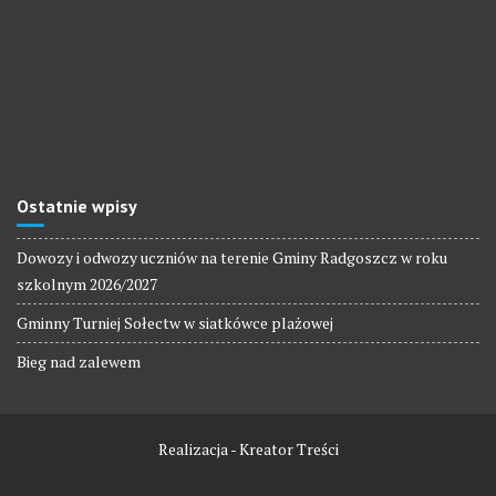
Ostatnie wpisy
Dowozy i odwozy uczniów na terenie Gminy Radgoszcz w roku
szkolnym 2026/2027
Gminny Turniej Sołectw w siatkówce plażowej
Bieg nad zalewem
Realizacja - Kreator Treści