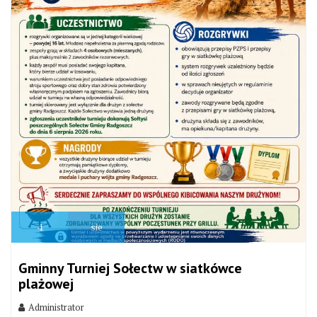
4
sie
Gminny Turniej Sołectw w siatkówce
plażowej
Administrator