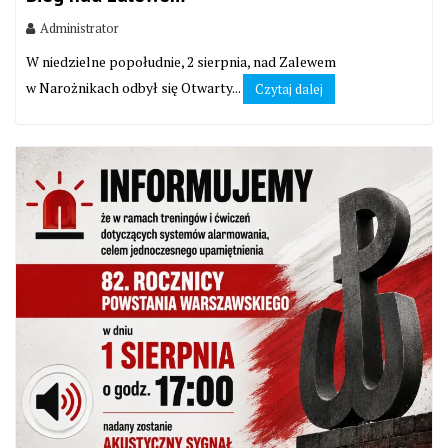
Administrator
W niedzielne popołudnie, 2 sierpnia, nad Zalewem
w Narożnikach odbył się Otwarty...
Czytaj dalej