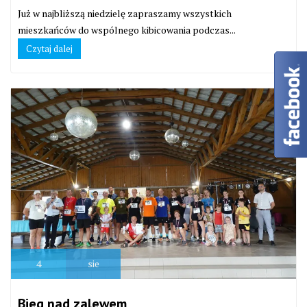
Już w najbliższą niedzielę zapraszamy wszystkich
mieszkańców do wspólnego kibicowania podczas...
Czytaj dalej
4
sie
Bieg nad zalewem