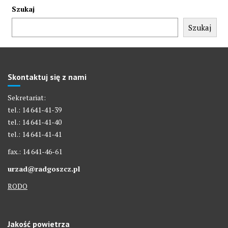
Szukaj
Szukaj
Skontaktuj się z nami
Sekretariat:
tel.: 14 641-41-39
tel.: 14 641-41-40
tel.: 14 641-41-41
fax.: 14 641-46-61
urzad@radgoszcz.pl
RODO
Jakość powietrza