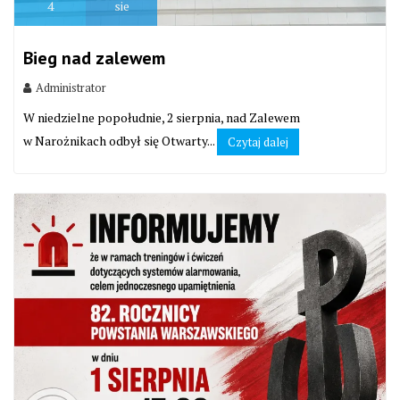
4
sie
Bieg nad zalewem
Administrator
W niedzielne popołudnie, 2 sierpnia, nad Zalewem
w Narożnikach odbył się Otwarty...
Czytaj dalej