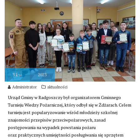
3
kwi
2023
Administrator
aktualności
Urząd Gminy w Radgoszczy był organizatorem Gminnego
Turnieju Wiedzy Pożarniczej, który odbył się w Żdżarach. Celem
turnieju jest popularyzowanie wśród młodzieży szkolnej
znajomości przepisów przeciwpożarowych, zasad
postępowania na wypadek powstania pożaru
oraz praktycznych umiejętności posługiwania się sprzętem