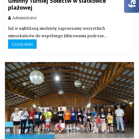
Gminny Turniej Sołectw w siatkówce
plażowej
Administrator
Już w najbliższą niedzielę zapraszamy wszystkich
mieszkańców do wspólnego kibicowania podczas...
Czytaj dalej