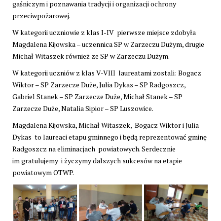
gaśniczym i poznawania tradycji i organizacji ochrony
przeciwpożarowej.
W kategorii uczniowie z klas I-IV pierwsze miejsce zdobyła
Magdalena Kijowska – uczennica SP w Zarzeczu Dużym, drugie
Michał Witaszek również ze SP w Zarzeczu Dużym.
W kategorii uczniów z klas V-VIII laureatami zostali: Bogacz
Wiktor – SP Zarzecze Duże, Julia Dykas – SP Radgoszcz,
Gabriel Stanek – SP Zarzecze Duże, Michał Stanek – SP
Zarzecze Duże, Natalia Sipior – SP Luszowice.
Magdalena Kijowska, Michał Witaszek, Bogacz Wiktor i Julia
Dykas to laureaci etapu gminnego i będą reprezentować gminę
Radgoszcz na eliminacjach powiatowych. Serdecznie
im gratulujemy i życzymy dalszych sukcesów na etapie
powiatowym OTWP.