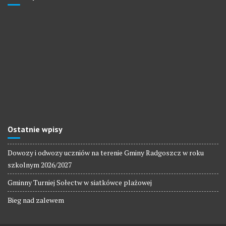
Ostatnie wpisy
Dowozy i odwozy uczniów na terenie Gminy Radgoszcz w roku
szkolnym 2026/2027
Gminny Turniej Sołectw w siatkówce plażowej
Bieg nad zalewem