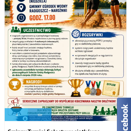
4
sie