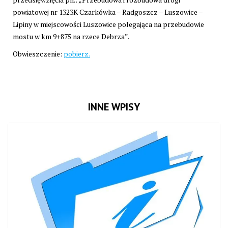
powiatowej nr 1323K Czarkówka – Radgoszcz – Luszowice –
Lipiny w miejscowości Luszowice polegająca na przebudowie
mostu w km 9+875 na rzece Debrza”.
Obwieszczenie:
pobierz.
INNE WPISY