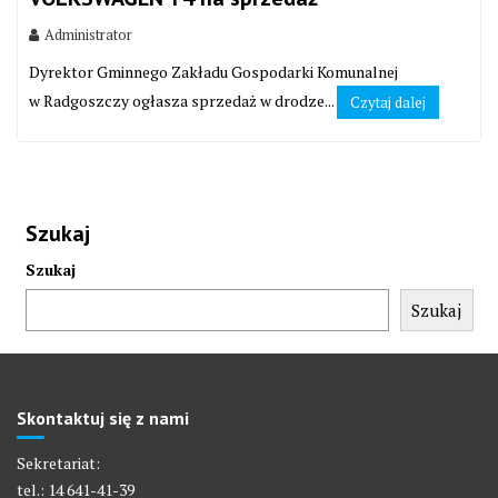
Administrator
Dyrektor Gminnego Zakładu Gospodarki Komunalnej
w Radgoszczy ogłasza sprzedaż w drodze...
Czytaj dalej
Szukaj
Szukaj
Szukaj
Skontaktuj się z nami
Sekretariat:
tel.: 14 641-41-39