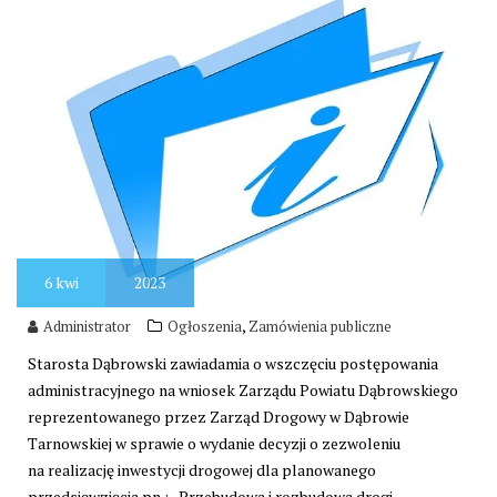
6
kwi
2023
,
Administrator
Ogłoszenia
Zamówienia publiczne
Starosta Dąbrowski zawiadamia o wszczęciu postępowania
administracyjnego na wniosek Zarządu Powiatu Dąbrowskiego
reprezentowanego przez Zarząd Drogowy w Dąbrowie
Tarnowskiej w sprawie o wydanie decyzji o zezwoleniu
na realizację inwestycji drogowej dla planowanego
przedsięwzięcia pn.: „Przebudowa i rozbudowa drogi