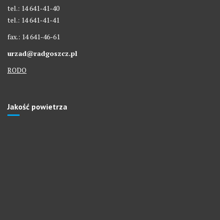
tel.: 14 641-41-40
tel.: 14 641-41-41
fax.: 14 641-46-61
urzad@radgoszcz.pl
RODO
Jakość powietrza